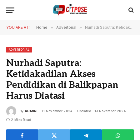
YOU ARE AT:
Home
»
Advertorial
»
Nurhadi Saputra: Ketidakadilan Akses Pendidikan di Balikpapan Harus Diatasi
ADVERTORIAL
Nurhadi Saputra:
Ketidakadilan Akses
Pendidikan di Balikpapan
Harus Diatasi
By
ADMIN
11 November 2024
Updated:
13 November 2024
2 Mins Read