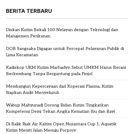
BERITA TERBARU
Diskan Kutim Bekali 100 Nelayan dengan Teknologi dan
Manajemen Perikanan
DOB Sangsaka Digagas untuk Percepat Pelayanan Publik di
Lima Kecamatan
Kadiskop UKM Kutim Marhadyn Sebut UMKM Harus Berani
Berkembang Tanpa Bergantung pada Pinjol
Membangun Kepercayaan dari Koperasi Plasma, Kutim
Siapkan Audit Menyeluruh
Wabup Mahyunadi Dorong Bidan Kutim Tingkatkan
Kompetensi Demi Tekan Angka Kematian Ibu dan Bayi
Di Balik Riak Air Kaltim Open Nusantara Cup 1, Aquatik
Kutim Meniti Jalan Menuju Porprov