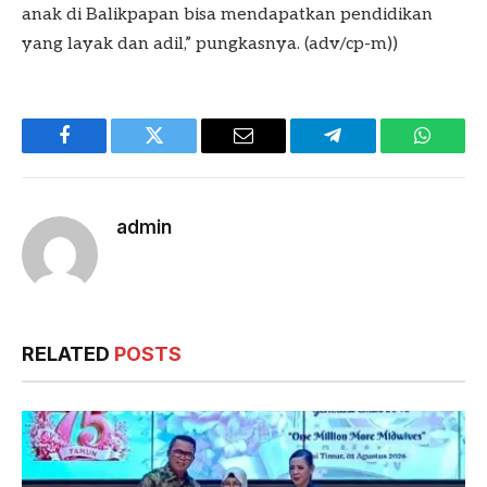
anak di Balikpapan bisa mendapatkan pendidikan
yang layak dan adil,” pungkasnya. (adv/cp-m))
Facebook
Twitter
Email
Telegram
WhatsA
admin
RELATED
POSTS