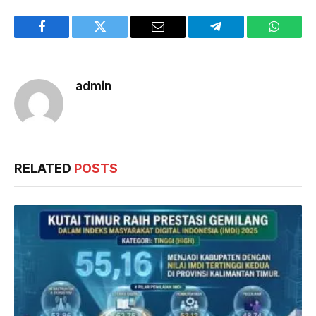
Facebook
Twitter
Email
Telegram
WhatsA
admin
RELATED
POSTS