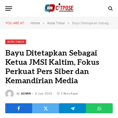
YOU ARE AT:
Home
»
Kutai Timur
»
Bayu Ditetapkan Sebagai Ketua JMSI Kaltim, Fokus Perkuat Pers Siber dan Kemandirian Media
KUTAI TIMUR
Bayu Ditetapkan Sebagai
Ketua JMSI Kaltim, Fokus
Perkuat Pers Siber dan
Kemandirian Media
By
ADMIN
9 Juni 2026
3 Mins Read