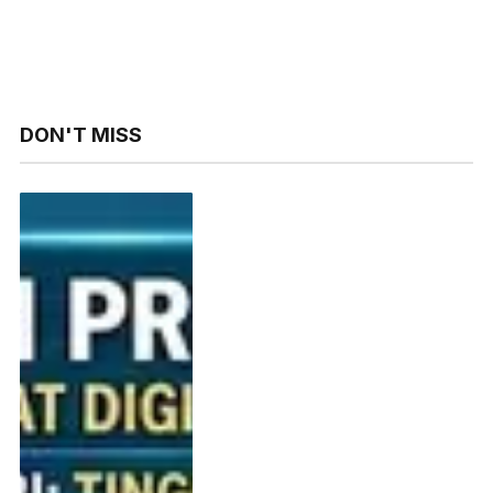
Bergantung pada Pinjol
Menyeluruh
DON'T MISS