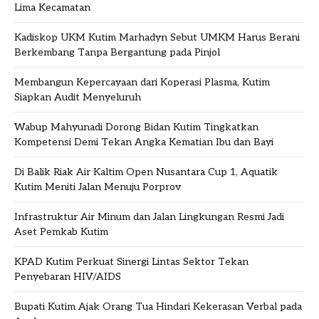
Lima Kecamatan
Kadiskop UKM Kutim Marhadyn Sebut UMKM Harus Berani
Berkembang Tanpa Bergantung pada Pinjol
Membangun Kepercayaan dari Koperasi Plasma, Kutim
Siapkan Audit Menyeluruh
Wabup Mahyunadi Dorong Bidan Kutim Tingkatkan
Kompetensi Demi Tekan Angka Kematian Ibu dan Bayi
Di Balik Riak Air Kaltim Open Nusantara Cup 1, Aquatik
Kutim Meniti Jalan Menuju Porprov
Infrastruktur Air Minum dan Jalan Lingkungan Resmi Jadi
Aset Pemkab Kutim
KPAD Kutim Perkuat Sinergi Lintas Sektor Tekan
Penyebaran HIV/AIDS
Bupati Kutim Ajak Orang Tua Hindari Kekerasan Verbal pada