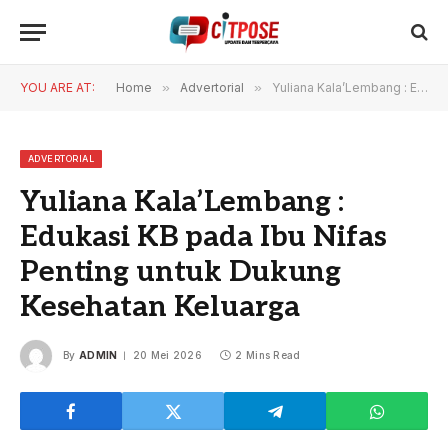
YOU ARE AT:
Home
»
Advertorial
»
Yuliana Kala’Lembang : Edukasi KB pada Ibu Nifas Penting untuk Dukung Kesehatan Keluarga
ADVERTORIAL
Yuliana Kala’Lembang :
Edukasi KB pada Ibu Nifas
Penting untuk Dukung
Kesehatan Keluarga
By
ADMIN
20 Mei 2026
2 Mins Read