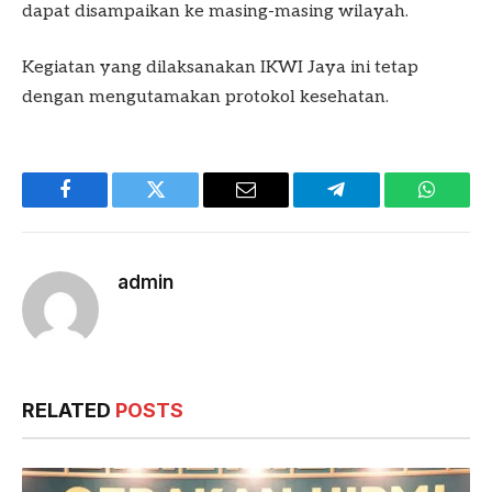
dapat disampaikan ke masing-masing wilayah.
Kegiatan yang dilaksanakan IKWI Jaya ini tetap
dengan mengutamakan protokol kesehatan.
Facebook
Twitter
Email
Telegram
WhatsA
admin
RELATED
POSTS