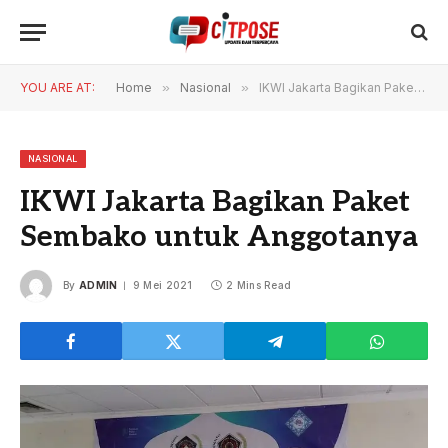
YOU ARE AT:
Home
»
Nasional
»
IKWI Jakarta Bagikan Paket Sembako untuk Anggotanya
NASIONAL
IKWI Jakarta Bagikan Paket
Sembako untuk Anggotanya
By
ADMIN
9 Mei 2021
2 Mins Read