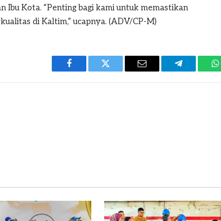
an Ibu Kota. “Penting bagi kami untuk memastikan
kualitas di Kaltim,” ucapnya. (ADV/CP-M)
Facebook
Twitter
Email
Telegram
W