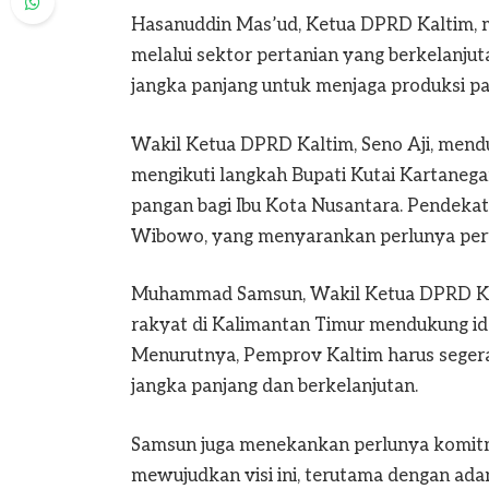
Hasanuddin Mas’ud, Ketua DPRD Kaltim,
melalui sektor pertanian yang berkelanjuta
jangka panjang untuk menjaga produksi pa
Wakil Ketua DPRD Kaltim, Seno Aji, mendu
mengikuti langkah Bupati Kutai Kartaneg
pangan bagi Ibu Kota Nusantara. Pendekatan
Wibowo, yang menyarankan perlunya pert
Muhammad Samsun, Wakil Ketua DPRD Kal
rakyat di Kalimantan Timur mendukung ide
Menurutnya, Pemprov Kaltim harus seger
jangka panjang dan berkelanjutan.
Samsun juga menekankan perlunya komitm
mewujudkan visi ini, terutama dengan ad