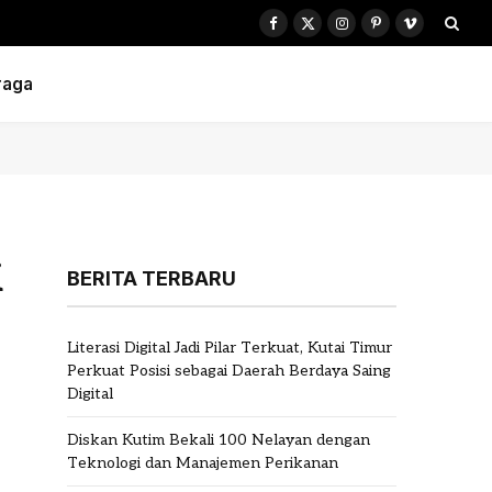
Facebook
X
Instagram
Pinterest
Vimeo
(Twitter)
raga
i
BERITA TERBARU
Literasi Digital Jadi Pilar Terkuat, Kutai Timur
Perkuat Posisi sebagai Daerah Berdaya Saing
Digital
Diskan Kutim Bekali 100 Nelayan dengan
Teknologi dan Manajemen Perikanan