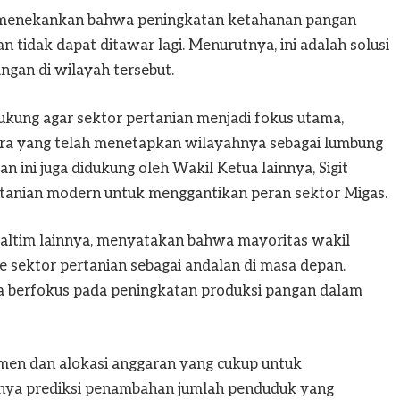
 menekankan bahwa peningkatan ketahanan pangan
n tidak dapat ditawar lagi. Menurutnya, ini adalah solusi
ngan di wilayah tersebut.
kung agar sektor pertanian menjadi fokus utama,
ara yang telah menetapkan wilayahnya sebagai lumbung
 ini juga didukung oleh Wakil Ketua lainnya, Sigit
anian modern untuk menggantikan peran sektor Migas.
tim lainnya, menyatakan bahwa mayoritas wakil
 sektor pertanian sebagai andalan di masa depan.
a berfokus pada peningkatan produksi pangan dalam
en dan alokasi anggaran yang cukup untuk
anya prediksi penambahan jumlah penduduk yang