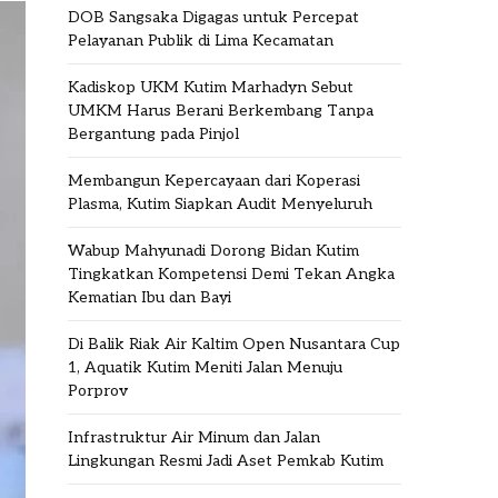
DOB Sangsaka Digagas untuk Percepat
Pelayanan Publik di Lima Kecamatan
Kadiskop UKM Kutim Marhadyn Sebut
UMKM Harus Berani Berkembang Tanpa
Bergantung pada Pinjol
Membangun Kepercayaan dari Koperasi
Plasma, Kutim Siapkan Audit Menyeluruh
Wabup Mahyunadi Dorong Bidan Kutim
Tingkatkan Kompetensi Demi Tekan Angka
Kematian Ibu dan Bayi
Di Balik Riak Air Kaltim Open Nusantara Cup
1, Aquatik Kutim Meniti Jalan Menuju
Porprov
Infrastruktur Air Minum dan Jalan
Lingkungan Resmi Jadi Aset Pemkab Kutim