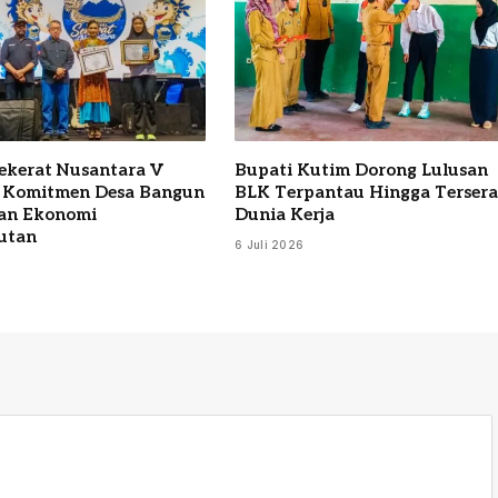
Sekerat Nusantara V
Bupati Kutim Dorong Lulusan
 Komitmen Desa Bangun
BLK Terpantau Hingga Terser
an Ekonomi
Dunia Kerja
utan
6 Juli 2026