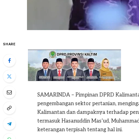
SHARE
SAMARINDA – Pimpinan DPRD Kalimantan 
pengembangan sektor pertanian, menginga
Kalimantan dan dampaknya terhadap peni
termasuk Hasanuddin Mas’ud, Muhammad S
keterangan terpisah tentang hal ini.