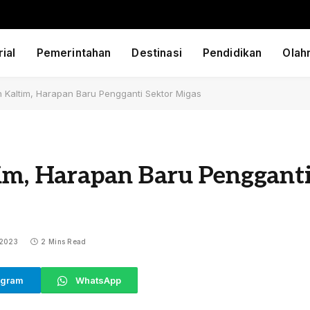
ial
Pemerintahan
Destinasi
Pendidikan
Olah
n Kaltim, Harapan Baru Pengganti Sektor Migas
tim, Harapan Baru Penggant
 2023
2 Mins Read
egram
WhatsApp