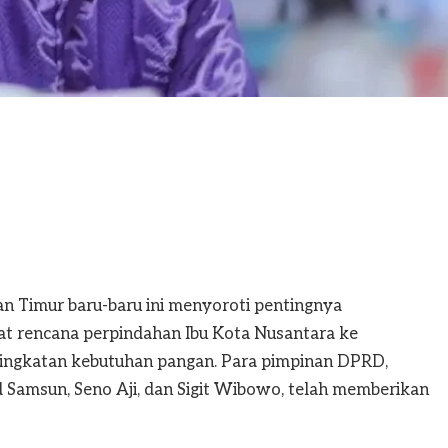
Timur baru-baru ini menyoroti pentingnya
t rencana perpindahan Ibu Kota Nusantara ke
ngkatan kebutuhan pangan. Para pimpinan DPRD,
amsun, Seno Aji, dan Sigit Wibowo, telah memberikan