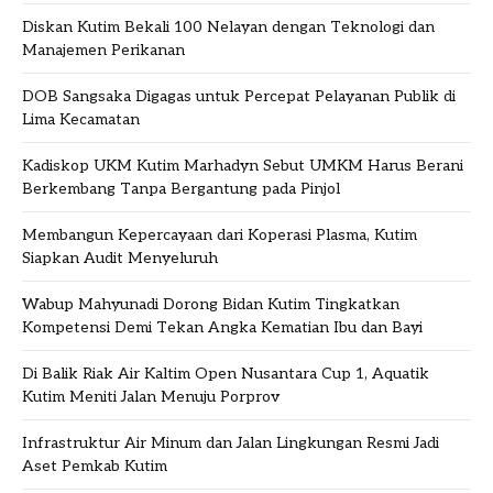
Diskan Kutim Bekali 100 Nelayan dengan Teknologi dan
Manajemen Perikanan
DOB Sangsaka Digagas untuk Percepat Pelayanan Publik di
Lima Kecamatan
Kadiskop UKM Kutim Marhadyn Sebut UMKM Harus Berani
Berkembang Tanpa Bergantung pada Pinjol
Membangun Kepercayaan dari Koperasi Plasma, Kutim
Siapkan Audit Menyeluruh
Wabup Mahyunadi Dorong Bidan Kutim Tingkatkan
Kompetensi Demi Tekan Angka Kematian Ibu dan Bayi
Di Balik Riak Air Kaltim Open Nusantara Cup 1, Aquatik
Kutim Meniti Jalan Menuju Porprov
Infrastruktur Air Minum dan Jalan Lingkungan Resmi Jadi
Aset Pemkab Kutim