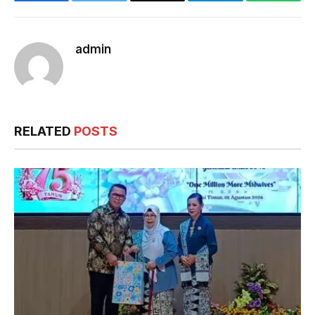
Facebook
Twitter
Email
Telegram
WhatsA
admin
RELATED
POSTS