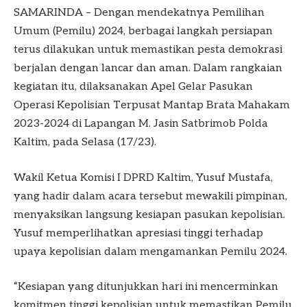
SAMARINDA – Dengan mendekatnya Pemilihan
Umum (Pemilu) 2024, berbagai langkah persiapan
terus dilakukan untuk memastikan pesta demokrasi
berjalan dengan lancar dan aman. Dalam rangkaian
kegiatan itu, dilaksanakan Apel Gelar Pasukan
Operasi Kepolisian Terpusat Mantap Brata Mahakam
2023-2024 di Lapangan M. Jasin Satbrimob Polda
Kaltim, pada Selasa (17/23).
Wakil Ketua Komisi I DPRD Kaltim, Yusuf Mustafa,
yang hadir dalam acara tersebut mewakili pimpinan,
menyaksikan langsung kesiapan pasukan kepolisian.
Yusuf memperlihatkan apresiasi tinggi terhadap
upaya kepolisian dalam mengamankan Pemilu 2024.
“Kesiapan yang ditunjukkan hari ini mencerminkan
komitmen tinggi kepolisian untuk memastikan Pemilu