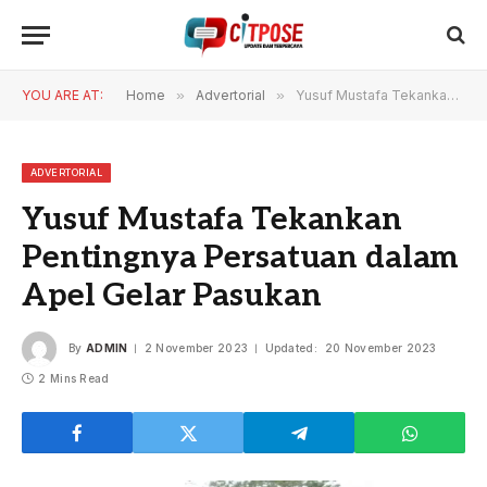
YOU ARE AT:
Home
»
Advertorial
»
Yusuf Mustafa Tekankan Pentingnya Persatuan dalam Apel Gelar Pasukan
ADVERTORIAL
Yusuf Mustafa Tekankan
Pentingnya Persatuan dalam
Apel Gelar Pasukan
By
ADMIN
2 November 2023
Updated:
20 November 2023
2 Mins Read