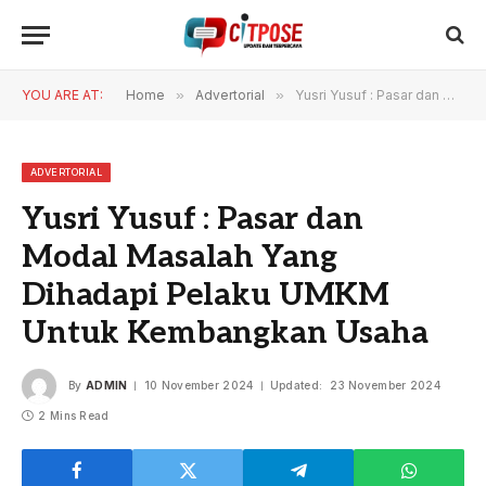
YOU ARE AT:
Home
»
Advertorial
»
Yusri Yusuf : Pasar dan Modal Masalah Yang Dihadapi Pelaku UMKM Untuk Kembangkan Usaha
ADVERTORIAL
Yusri Yusuf : Pasar dan
Modal Masalah Yang
Dihadapi Pelaku UMKM
Untuk Kembangkan Usaha
By
ADMIN
10 November 2024
Updated:
23 November 2024
2 Mins Read