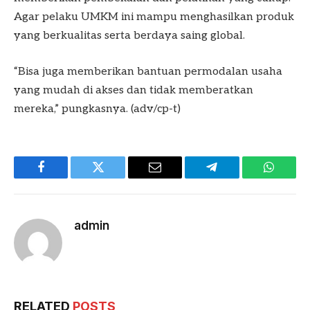
Agar pelaku UMKM ini mampu menghasilkan produk
yang berkualitas serta berdaya saing global.
“Bisa juga memberikan bantuan permodalan usaha
yang mudah di akses dan tidak memberatkan
mereka,” pungkasnya. (adv/cp-t)
Facebook
Twitter
Email
Telegram
WhatsA
admin
RELATED
POSTS