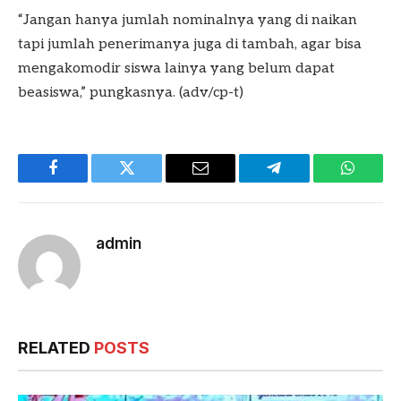
“Jangan hanya jumlah nominalnya yang di naikan
tapi jumlah penerimanya juga di tambah, agar bisa
mengakomodir siswa lainya yang belum dapat
beasiswa,” pungkasnya. (adv/cp-t)
Facebook
Twitter
Email
Telegram
WhatsA
admin
RELATED
POSTS