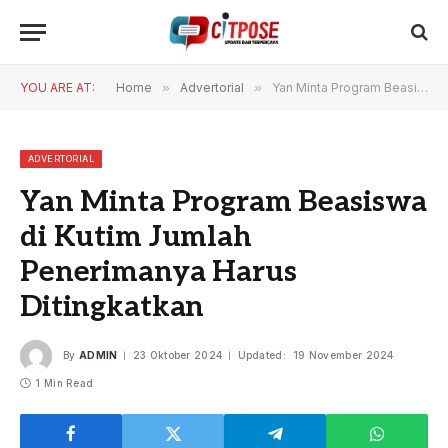
YOU ARE AT:
Home
»
Advertorial
»
Yan Minta Program Beasiswa di Kutim Jumlah Penerimanya Harus Ditingkatkan
ADVERTORIAL
Yan Minta Program Beasiswa
di Kutim Jumlah
Penerimanya Harus
Ditingkatkan
By
ADMIN
23 Oktober 2024
Updated:
19 November 2024
1 Min Read