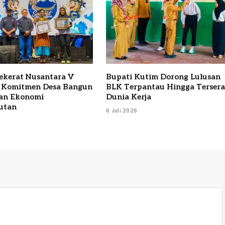
Sekerat Nusantara V
Bupati Kutim Dorong Lulusan
 Komitmen Desa Bangun
BLK Terpantau Hingga Terser
an Ekonomi
Dunia Kerja
utan
6 Juli 2026