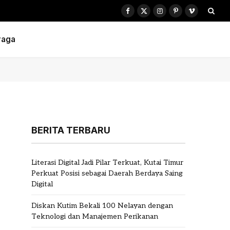
Facebook
X
Instagram
Pinterest
Vimeo
(Twitter)
raga
BERITA TERBARU
Literasi Digital Jadi Pilar Terkuat, Kutai Timur
Perkuat Posisi sebagai Daerah Berdaya Saing
Digital
Diskan Kutim Bekali 100 Nelayan dengan
Teknologi dan Manajemen Perikanan