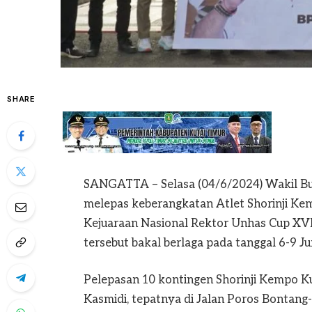
SHARE
SANGATTA – Selasa (04/6/2024) Wakil Bup
melepas keberangkatan Atlet Shorinji Ke
Kejuaraan Nasional Rektor Unhas Cup XVI.
tersebut bakal berlaga pada tanggal 6-9 Ju
Pelepasan 10 kontingen Shorinji Kempo 
Kasmidi, tepatnya di Jalan Poros Bontan