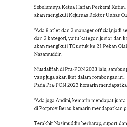
Sebelumnya Ketua Harian Perkemi Kutim,
akan mengikuti Kejurnas Rektor Unhas Cup
“Ada 8 atlet dan 2 manager official,njadi 
dari 2 kategori, yaitu kategori junior dan
akan mengikuti TC untuk ke 21 Pekan Olahr
Nazamuddin.
Musdalifah di Pra-PON 2023 lalu, sambung
yang juga akan ikut dalam rombongan ini.
Pada Pra-PON 2023 kemarin mendapatkan
“Ada juga Andini, kemarin mendapat juara
di Porprov Berau kemarin mendapatkan pe
Terakhir Nazimuddin berharap, suport dan