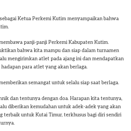
 sebagai Ketua Perkemi Kutim menyampaikan bahwa
tim.
an membawa panji-panji Perkemi Kabupaten Kutim.
Buktikan bahwa kita mampu dan siap dalam turnamen
elalu mengirimkan atlet pada ajang ini dan mendapatkan
i hadapan para atlet yang akan berlaga.
memberikan semangat untuk selalu siap saat berlaga.
ehnik dan tentunya dengan doa. Harapan kita tentunya,
lalu diberikan kemudahan untuk adek-adek yang akan
terbaik untuk Kutai Timur, terkhusus bagi diri sendiri
turnya.