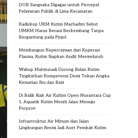
DOB Sangsaka Digagas untuk Percepat
Pelayanan Publik di Lima Kecamatan
Kadiskop UKM Kutim Marhadyn Sebut
UMKM Harus Berani Berkembang Tanpa
Bergantung pada Pinjol
Membangun Kepercayaan dari Koperasi
Plasma, Kutim Siapkan Audit Menyeluruh
Wabup Mahyunadi Dorong Bidan Kutim
Tingkatkan Kompetensi Demi Tekan Angka
Kematian Ibu dan Bayi
Di Balik Riak Air Kaltim Open Nusantara Cup
1, Aquatik Kutim Meniti Jalan Menuju
Porprov
Infrastruktur Air Minum dan Jalan
Lingkungan Resmi Jadi Aset Pemkab Kutim