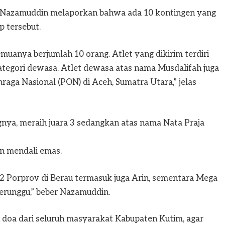
 Nazamuddin melaporkan bahwa ada 10 kontingen yang
 tersebut.
semuanya berjumlah 10 orang. Atlet yang dikirim terdiri
 kategori dewasa. Atlet dewasa atas nama Musdalifah juga
aga Nasional (PON) di Aceh, Sumatra Utara,” jelas
nya, meraih juara 3 sedangkan atas nama Nata Praja
 mendali emas.
 2 Porprov di Berau termasuk juga Arin, sementara Mega
runggu,” beber Nazamuddin.
 doa dari seluruh masyarakat Kabupaten Kutim, agar