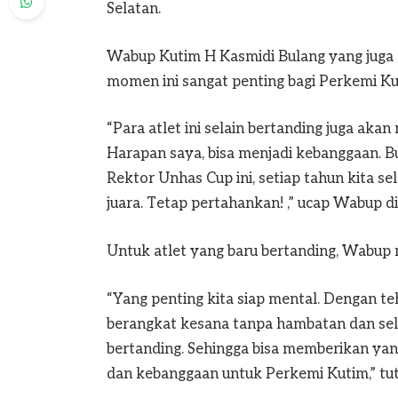
Selatan.
Wabup Kutim H Kasmidi Bulang yang juga
momen ini sangat penting bagi Perkemi Ku
“Para atlet ini selain bertanding juga ak
Harapan saya, bisa menjadi kebanggaan. 
Rektor Unhas Cup ini, setiap tahun kita s
juara. Tetap pertahankan! ,” ucap Wabup d
Untuk atlet yang baru bertanding, Wabup 
“Yang penting kita siap mental. Dengan t
berangkat kesana tanpa hambatan dan se
bertanding. Sehingga bisa memberikan yang 
dan kebanggaan untuk Perkemi Kutim,” tu