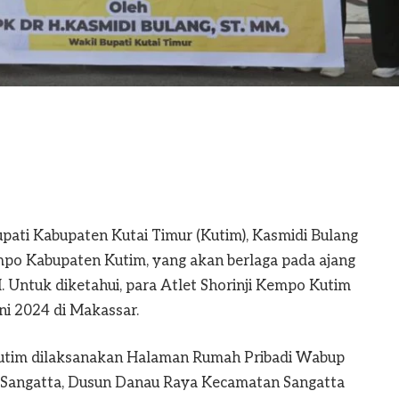
ati Kabupaten Kutai Timur (Kutim), Kasmidi Bulang
mpo Kabupaten Kutim, yang akan berlaga pada ajang
 Untuk diketahui, para Atlet Shorinji Kempo Kutim
ni 2024 di Makassar.
Kutim dilaksanakan Halaman Rumah Pribadi Wabup
g-Sangatta, Dusun Danau Raya Kecamatan Sangatta