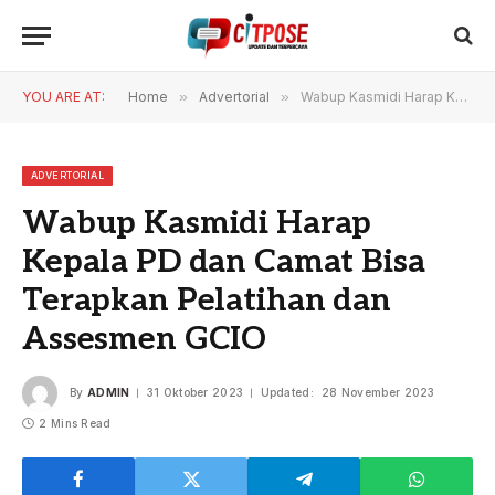
YOU ARE AT:
Home
»
Advertorial
»
Wabup Kasmidi Harap Kepala PD dan Camat Bisa Terapkan Pelatihan dan Assesmen GCIO
ADVERTORIAL
Wabup Kasmidi Harap
Kepala PD dan Camat Bisa
Terapkan Pelatihan dan
Assesmen GCIO
By
ADMIN
31 Oktober 2023
Updated:
28 November 2023
2 Mins Read