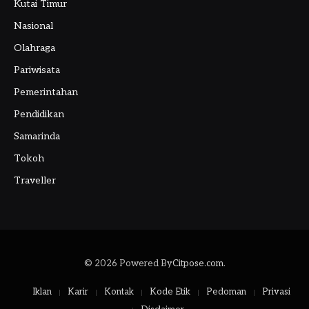
Kutai Timur
Nasional
Olahraga
Pariwisata
Pemerintahan
Pendidikan
Samarinda
Tokoh
Traveller
© 2026 Powered By
Citpose.com
.
Iklan
Karir
Kontak
Kode Etik
Pedoman
Privasi