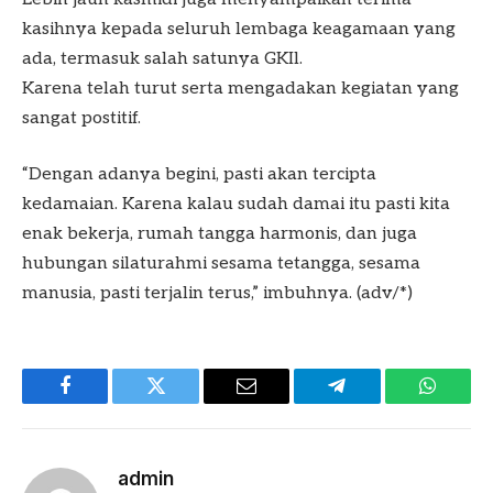
kasihnya kepada seluruh lembaga keagamaan yang
ada, termasuk salah satunya GKIl.
Karena telah turut serta mengadakan kegiatan yang
sangat postitif.
“Dengan adanya begini, pasti akan tercipta
kedamaian. Karena kalau sudah damai itu pasti kita
enak bekerja, rumah tangga harmonis, dan juga
hubungan silaturahmi sesama tetangga, sesama
manusia, pasti terjalin terus,” imbuhnya. (adv/*)
Facebook
Twitter
Email
Telegram
WhatsA
admin