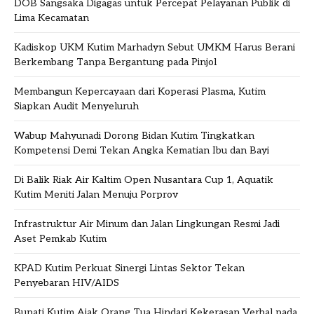
DOB Sangsaka Digagas untuk Percepat Pelayanan Publik di
Lima Kecamatan
Kadiskop UKM Kutim Marhadyn Sebut UMKM Harus Berani
Berkembang Tanpa Bergantung pada Pinjol
Membangun Kepercayaan dari Koperasi Plasma, Kutim
Siapkan Audit Menyeluruh
Wabup Mahyunadi Dorong Bidan Kutim Tingkatkan
Kompetensi Demi Tekan Angka Kematian Ibu dan Bayi
Di Balik Riak Air Kaltim Open Nusantara Cup 1, Aquatik
Kutim Meniti Jalan Menuju Porprov
Infrastruktur Air Minum dan Jalan Lingkungan Resmi Jadi
Aset Pemkab Kutim
KPAD Kutim Perkuat Sinergi Lintas Sektor Tekan
Penyebaran HIV/AIDS
Bupati Kutim Ajak Orang Tua Hindari Kekerasan Verbal pada