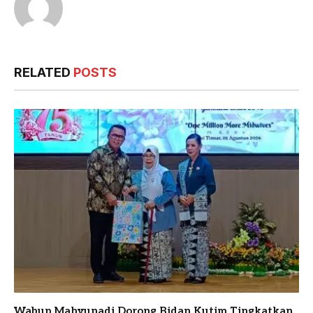
RELATED
POSTS
Wabup Mahyunadi Dorong Bidan Kutim Tingkatkan