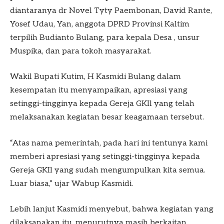
diantaranya dr Novel Tyty Paembonan, David Rante,
Yosef Udau, Yan, anggota DPRD Provinsi Kaltim
terpilih Budianto Bulang, para kepala Desa , unsur
Muspika, dan para tokoh masyarakat.
Wakil Bupati Kutim, H Kasmidi Bulang dalam
kesempatan itu menyampaikan, apresiasi yang
setinggi-tingginya kepada Gereja GKIl yang telah
melaksanakan kegiatan besar keagamaan tersebut.
“Atas nama pemerintah, pada hari ini tentunya kami
memberi apresiasi yang setinggi-tingginya kepada
Gereja GKIl yang sudah mengumpulkan kita semua.
Luar biasa,” ujar Wabup Kasmidi.
Lebih lanjut Kasmidi menyebut, bahwa kegiatan yang
dilaksanakan itu, menurutnya masih berkaitan