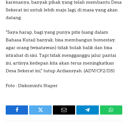
karenanya, banyak pihak yang telah membantu Desa
Sekerat ini untuk lebih maju lagi, di masa yang akan
datang.
“Saya harap, bagi yang punya pitis (uang dalam
Bahasa Kutai) banyak, bisa membangun homestay,
agar orang (wisatawan) tidak bolak balik dan bisa
istirahat di sini. Tapi tidak mengganggu jalur pantai
ini, artinya kedepan kita akan terus meningkatkan
Desa Sekerat ini,” tutup Ardiansyah. (ADV/CP2/DS)
Foto : Diskominfo Staper
Facebook
Twitter
Email
Telegram
WhatsA