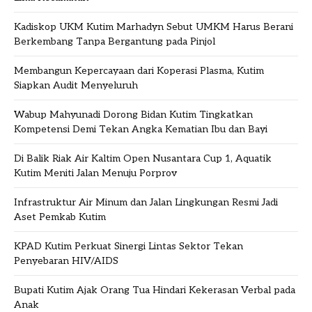
Kadiskop UKM Kutim Marhadyn Sebut UMKM Harus Berani
Berkembang Tanpa Bergantung pada Pinjol
Membangun Kepercayaan dari Koperasi Plasma, Kutim
Siapkan Audit Menyeluruh
Wabup Mahyunadi Dorong Bidan Kutim Tingkatkan
Kompetensi Demi Tekan Angka Kematian Ibu dan Bayi
Di Balik Riak Air Kaltim Open Nusantara Cup 1, Aquatik
Kutim Meniti Jalan Menuju Porprov
Infrastruktur Air Minum dan Jalan Lingkungan Resmi Jadi
Aset Pemkab Kutim
KPAD Kutim Perkuat Sinergi Lintas Sektor Tekan
Penyebaran HIV/AIDS
Bupati Kutim Ajak Orang Tua Hindari Kekerasan Verbal pada
Anak