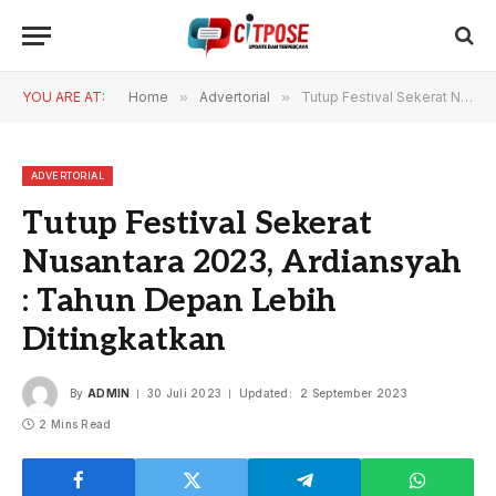
YOU ARE AT:
Home
»
Advertorial
»
Tutup Festival Sekerat Nusantara 2023, Ardiansyah : Tahun Depan Lebih Ditingkatkan
ADVERTORIAL
Tutup Festival Sekerat
Nusantara 2023, Ardiansyah
: Tahun Depan Lebih
Ditingkatkan
By
ADMIN
30 Juli 2023
Updated:
2 September 2023
2 Mins Read