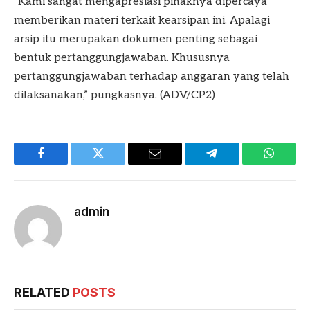
“Kami sangat mengapresiasi pihaknya dipercaya
memberikan materi terkait kearsipan ini. Apalagi
arsip itu merupakan dokumen penting sebagai
bentuk pertanggungjawaban. Khususnya
pertanggungjawaban terhadap anggaran yang telah
dilaksanakan,” pungkasnya. (ADV/CP2)
Facebook
Twitter
Email
Telegram
WhatsA
admin
RELATED
POSTS