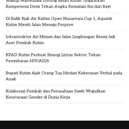
Wabup Mahyunadi Dorong Bidan Kutim Tingkatkan
Kompetensi Demi Tekan Angka Kematian Ibu dan Bayi
Di Balik Riak Air Kaltim Open Nusantara Cup 1, Aquatik
Kutim Meniti Jalan Menuju Porprov
Infrastruktur Air Minum dan Jalan Lingkungan Resmi Jadi
Aset Pemkab Kutim
KPAD Kutim Perkuat Sinergi Lintas Sektor Tekan
Penyebaran HIV/AIDS
Bupati Kutim Ajak Orang Tua Hindari Kekerasan Verbal pada
Anak
Kolaborasi Pemkab dan Perusahaan Sawit Wujudkan
Kesetaraan Gender di Dunia Kerja