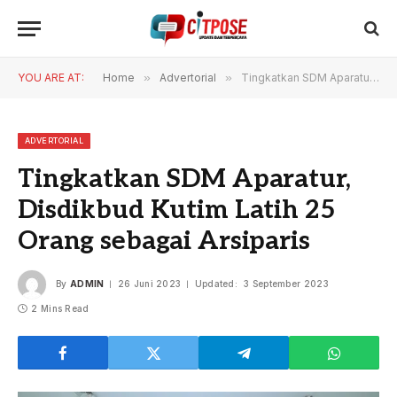
YOU ARE AT:
Home
»
Advertorial
»
Tingkatkan SDM Aparatur, Disdikbud Kutim Latih 25 Orang sebagai Arsiparis
ADVERTORIAL
Tingkatkan SDM Aparatur,
Disdikbud Kutim Latih 25
Orang sebagai Arsiparis
By
ADMIN
26 Juni 2023
Updated:
3 September 2023
2 Mins Read