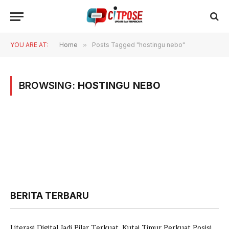
YOU ARE AT:
Home
»
Posts Tagged "hostingu nebo"
BROWSING:
HOSTINGU NEBO
BERITA TERBARU
Literasi Digital Jadi Pilar Terkuat, Kutai Timur Perkuat Posisi