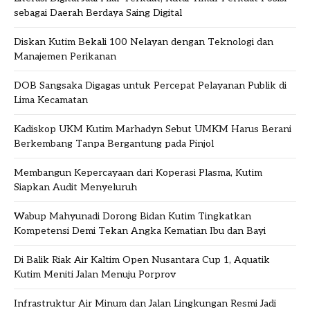
sebagai Daerah Berdaya Saing Digital
Diskan Kutim Bekali 100 Nelayan dengan Teknologi dan
Manajemen Perikanan
DOB Sangsaka Digagas untuk Percepat Pelayanan Publik di
Lima Kecamatan
Kadiskop UKM Kutim Marhadyn Sebut UMKM Harus Berani
Berkembang Tanpa Bergantung pada Pinjol
Membangun Kepercayaan dari Koperasi Plasma, Kutim
Siapkan Audit Menyeluruh
Wabup Mahyunadi Dorong Bidan Kutim Tingkatkan
Kompetensi Demi Tekan Angka Kematian Ibu dan Bayi
Di Balik Riak Air Kaltim Open Nusantara Cup 1, Aquatik
Kutim Meniti Jalan Menuju Porprov
Infrastruktur Air Minum dan Jalan Lingkungan Resmi Jadi