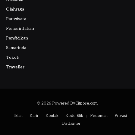
Olahraga
Pariwisata
Pemerintahan
Pendidikan
Samarinda
Tokoh
Traveller
© 2026 Powered By
Citpose.com
.
Iklan
Karir
Kontak
Kode Etik
Pedoman
Privasi
Disclaimer