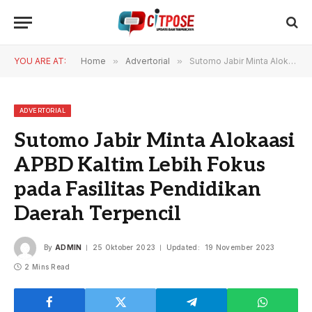
YOU ARE AT:
Home
»
Advertorial
»
Sutomo Jabir Minta Alokaasi APBD Kaltim Lebih Fokus pada Fasilitas Pendidikan Daerah Terpencil
ADVERTORIAL
Sutomo Jabir Minta Alokaasi
APBD Kaltim Lebih Fokus
pada Fasilitas Pendidikan
Daerah Terpencil
By
ADMIN
25 Oktober 2023
Updated:
19 November 2023
2 Mins Read