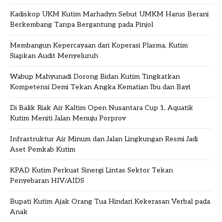
Kadiskop UKM Kutim Marhadyn Sebut UMKM Harus Berani
Berkembang Tanpa Bergantung pada Pinjol
Membangun Kepercayaan dari Koperasi Plasma, Kutim
Siapkan Audit Menyeluruh
Wabup Mahyunadi Dorong Bidan Kutim Tingkatkan
Kompetensi Demi Tekan Angka Kematian Ibu dan Bayi
Di Balik Riak Air Kaltim Open Nusantara Cup 1, Aquatik
Kutim Meniti Jalan Menuju Porprov
Infrastruktur Air Minum dan Jalan Lingkungan Resmi Jadi
Aset Pemkab Kutim
KPAD Kutim Perkuat Sinergi Lintas Sektor Tekan
Penyebaran HIV/AIDS
Bupati Kutim Ajak Orang Tua Hindari Kekerasan Verbal pada
Anak