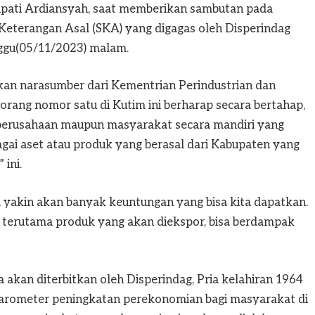
Bupati Ardiansyah, saat memberikan sambutan pada
t Keterangan Asal (SKA) yang digagas oleh Disperindag
nggu(05/11/2023) malam.
kan narasumber dari Kementrian Perindustrian dan
orang nomor satu di Kutim ini berharap secara bertahap,
h perusahaan maupun masyarakat secara mandiri yang
bagai aset atau produk yang berasal dari Kabupaten yang
ini.
aya yakin akan banyak keuntungan yang bisa kita dapatkan.
, terutama produk yang akan diekspor, bisa berdampak
kan diterbitkan oleh Disperindag, Pria kelahiran 1964
barometer peningkatan perekonomian bagi masyarakat di