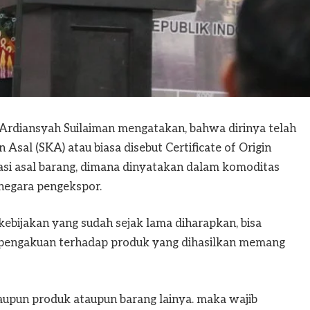
 Ardiansyah Suilaiman mengatakan, bahwa dirinya telah
sal (SKA) atau biasa disebut Certificate of Origin
asi asal barang, dimana dinyatakan dalam komoditas
/negara pengekspor.
ebijakan yang sudah sejak lama diharapkan, bisa
uk pengakuan terhadap produk yang dihasilkan memang
maupun produk ataupun barang lainya. maka wajib