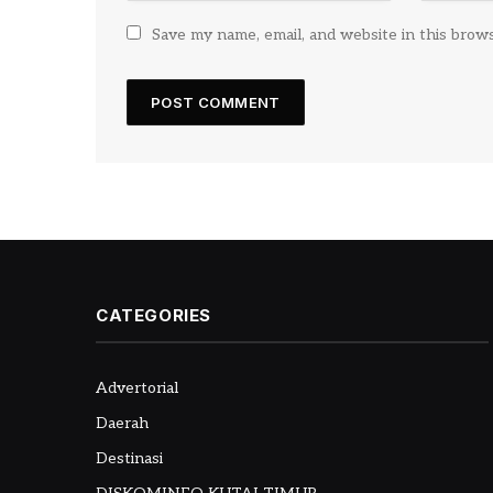
Save my name, email, and website in this brow
CATEGORIES
Advertorial
Daerah
Destinasi