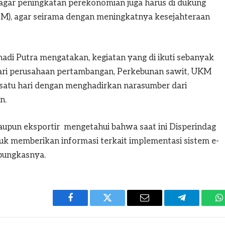
agar peningkatan perekonomian juga harus di dukung
M), agar seirama dengan meningkatnya kesejahteraan
adi Putra mengatakan, kegiatan yang di ikuti sebanyak
ari perusahaan pertambangan, Perkebunan sawit, UKM
 satu hari dengan menghadirkan narasumber dari
n.
aupun eksportir mengetahui bahwa saat ini Disperindag
uk memberikan informasi terkait implementasi sistem e-
 pungkasnya.
Facebook
Twitter
Email
Telegram
W