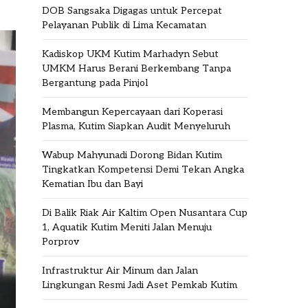
DOB Sangsaka Digagas untuk Percepat
Pelayanan Publik di Lima Kecamatan
Kadiskop UKM Kutim Marhadyn Sebut
UMKM Harus Berani Berkembang Tanpa
Bergantung pada Pinjol
Membangun Kepercayaan dari Koperasi
Plasma, Kutim Siapkan Audit Menyeluruh
Wabup Mahyunadi Dorong Bidan Kutim
Tingkatkan Kompetensi Demi Tekan Angka
Kematian Ibu dan Bayi
Di Balik Riak Air Kaltim Open Nusantara Cup
1, Aquatik Kutim Meniti Jalan Menuju
Porprov
Infrastruktur Air Minum dan Jalan
Lingkungan Resmi Jadi Aset Pemkab Kutim