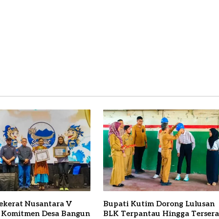
Sekerat Nusantara V
Bupati Kutim Dorong Lulusan
 Komitmen Desa Bangun
BLK Terpantau Hingga Terser