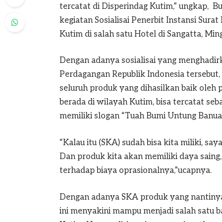
tercatat di Disperindag Kutim,” ungkap, 
kegiatan Sosialisai Penerbit Instansi Sura
Kutim di salah satu Hotel di Sangatta, Mi
Dengan adanya sosialisai yang menghadir
Perdagangan Republik Indonesia tersebut, 
seluruh produk yang dihasilkan baik ole
berada di wilayah Kutim, bisa tercatat se
memiliki slogan “Tuah Bumi Untung Banua” 
“Kalau itu (SKA) sudah bisa kita miliki, s
Dan produk kita akan memiliki daya saing
terhadap biaya oprasionalnya,”ucapnya.
Dengan adanya SKA produk yang nantinya a
ini menyakini mampu menjadi salah satu 