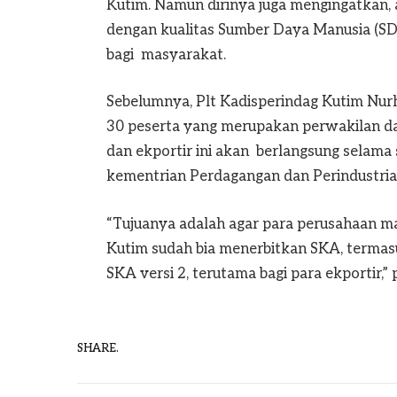
Kutim. Namun dirinya juga mengingatkan, 
dengan kualitas Sumber Daya Manusia (SD
bagi masyarakat.
Sebelumnya, Plt Kadisperindag Kutim Nurh
30 peserta yang merupakan perwakilan d
dan ekportir ini akan berlangsung selama
kementrian Perdagangan dan Perindustria
“Tujuanya adalah agar para perusahaan m
Kutim sudah bia menerbitkan SKA, termas
SKA versi 2, terutama bagi para ekportir,”
SHARE.