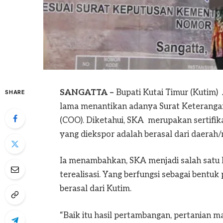
SANGATTA –
Bupati Kutai Timur (Kutim)
SHARE
lama menantikan adanya Surat Keterangan A
(COO). Diketahui, SKA merupakan sertifik
yang diekspor adalah berasal dari daerah
Ia menambahkan, SKA menjadi salah satu k
terealisasi. Yang berfungsi sebagai bent
berasal dari Kutim.
“Baik itu hasil pertambangan, pertanian 