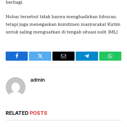
berbagi.
Nobar tersebut tidak hanya menghadirkan hiburan,
tetapi juga menegaskan komitmen masyarakat Kutim
untuk saling menguatkan di tengah situasi sulit. (ML)
Facebook
Twitter
Email
Telegram
WhatsA
admin
RELATED
POSTS