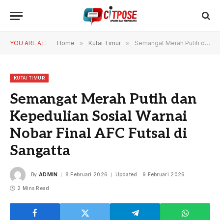
YOU ARE AT:
Home
»
Kutai Timur
»
Semangat Merah Putih dan Kepedulian Sosial Warnai Nobar Final AFC Futsal di Sangatta
KUTAI TIMUR
Semangat Merah Putih dan
Kepedulian Sosial Warnai
Nobar Final AFC Futsal di
Sangatta
By
ADMIN
8 Februari 2026
Updated:
9 Februari 2026
2 Mins Read