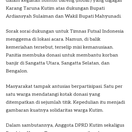
dalam kegiatan nonton bareng (nobar) yang digagas
Karang Taruna Kutim atas dukungan Bupati
Ardiansyah Sulaiman dan Wakil Bupati Mahyunadi.
Sorak sorai dukungan untuk Timnas Futsal Indonesia
menggema di lokasi acara. Namun, di balik
kemeriahan tersebut, terselip misi kemanusiaan.
Panitia membuka donasi untuk membantu korban
banjir di Sangatta Utara, Sangatta Selatan, dan
Bengalon.
Masyarakat tampak antusias berpartisipasi. Satu per
satu warga mendatangi kotak donasi yang
ditempatkan di sejumlah titik. Kepedulian itu menjadi
gambaran kuatnya solidaritas warga Kutim.
Dalam sambutannya, Anggota DPRD Kutim sekaligus