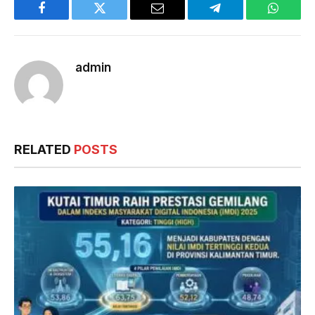
Facebook
Twitter
Email
Telegram
WhatsA
admin
RELATED
POSTS