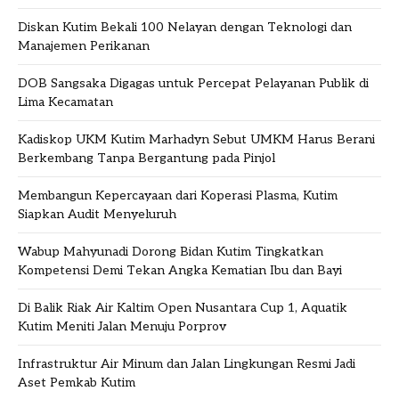
Diskan Kutim Bekali 100 Nelayan dengan Teknologi dan
Manajemen Perikanan
DOB Sangsaka Digagas untuk Percepat Pelayanan Publik di
Lima Kecamatan
Kadiskop UKM Kutim Marhadyn Sebut UMKM Harus Berani
Berkembang Tanpa Bergantung pada Pinjol
Membangun Kepercayaan dari Koperasi Plasma, Kutim
Siapkan Audit Menyeluruh
Wabup Mahyunadi Dorong Bidan Kutim Tingkatkan
Kompetensi Demi Tekan Angka Kematian Ibu dan Bayi
Di Balik Riak Air Kaltim Open Nusantara Cup 1, Aquatik
Kutim Meniti Jalan Menuju Porprov
Infrastruktur Air Minum dan Jalan Lingkungan Resmi Jadi
Aset Pemkab Kutim