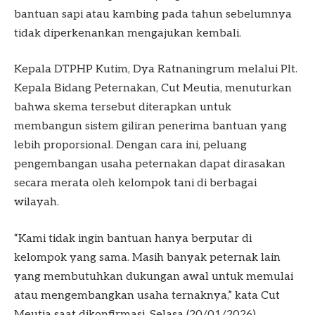
bantuan sapi atau kambing pada tahun sebelumnya
tidak diperkenankan mengajukan kembali.
Kepala DTPHP Kutim, Dya Ratnaningrum melalui Plt.
Kepala Bidang Peternakan, Cut Meutia, menuturkan
bahwa skema tersebut diterapkan untuk
membangun sistem giliran penerima bantuan yang
lebih proporsional. Dengan cara ini, peluang
pengembangan usaha peternakan dapat dirasakan
secara merata oleh kelompok tani di berbagai
wilayah.
“Kami tidak ingin bantuan hanya berputar di
kelompok yang sama. Masih banyak peternak lain
yang membutuhkan dukungan awal untuk memulai
atau mengembangkan usaha ternaknya,” kata Cut
Meutia saat dikonfirmasi, Selasa (20/01/2026).