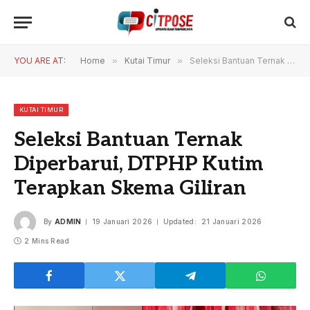
YOU ARE AT:
Home
»
Kutai Timur
»
Seleksi Bantuan Ternak Diperbarui, DTPHP Kutim Terapkan Skema Giliran
KUTAI TIMUR
Seleksi Bantuan Ternak
Diperbarui, DTPHP Kutim
Terapkan Skema Giliran
By
ADMIN
19 Januari 2026
Updated:
21 Januari 2026
2 Mins Read