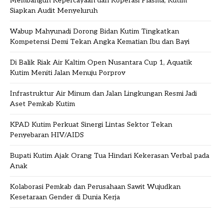
Membangun Kepercayaan dari Koperasi Plasma, Kutim
Siapkan Audit Menyeluruh
Wabup Mahyunadi Dorong Bidan Kutim Tingkatkan
Kompetensi Demi Tekan Angka Kematian Ibu dan Bayi
Di Balik Riak Air Kaltim Open Nusantara Cup 1, Aquatik
Kutim Meniti Jalan Menuju Porprov
Infrastruktur Air Minum dan Jalan Lingkungan Resmi Jadi
Aset Pemkab Kutim
KPAD Kutim Perkuat Sinergi Lintas Sektor Tekan
Penyebaran HIV/AIDS
Bupati Kutim Ajak Orang Tua Hindari Kekerasan Verbal pada
Anak
Kolaborasi Pemkab dan Perusahaan Sawit Wujudkan
Kesetaraan Gender di Dunia Kerja