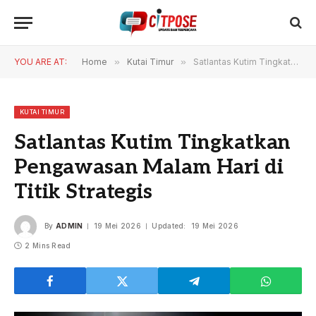
YOU ARE AT:
Home
»
Kutai Timur
»
Satlantas Kutim Tingkatkan Pengawasan Malam Hari di Titik Strategis
KUTAI TIMUR
Satlantas Kutim Tingkatkan
Pengawasan Malam Hari di
Titik Strategis
By
ADMIN
19 Mei 2026
Updated:
19 Mei 2026
2 Mins Read