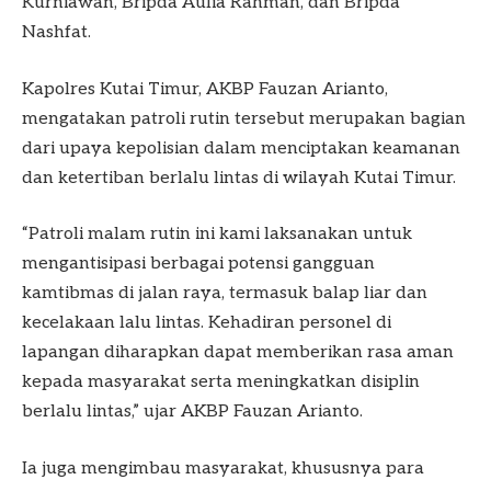
Kurniawan, Bripda Aulia Rahman, dan Bripda
Nashfat.
Kapolres Kutai Timur, AKBP Fauzan Arianto,
mengatakan patroli rutin tersebut merupakan bagian
dari upaya kepolisian dalam menciptakan keamanan
dan ketertiban berlalu lintas di wilayah Kutai Timur.
“Patroli malam rutin ini kami laksanakan untuk
mengantisipasi berbagai potensi gangguan
kamtibmas di jalan raya, termasuk balap liar dan
kecelakaan lalu lintas. Kehadiran personel di
lapangan diharapkan dapat memberikan rasa aman
kepada masyarakat serta meningkatkan disiplin
berlalu lintas,” ujar AKBP Fauzan Arianto.
Ia juga mengimbau masyarakat, khususnya para