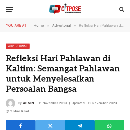
YOU ARE AT:
Home
»
Advertorial
»
Refleksi Hari Pahlawan di Kaltim: Semangat Pahlawan untuk Menyelesaikan Persoalan Bangsa
ADVERTORIAL
Refleksi Hari Pahlawan di
Kaltim: Semangat Pahlawan
untuk Menyelesaikan
Persoalan Bangsa
By
ADMIN
11 November 2023
Updated:
19 November 2023
2 Mins Read