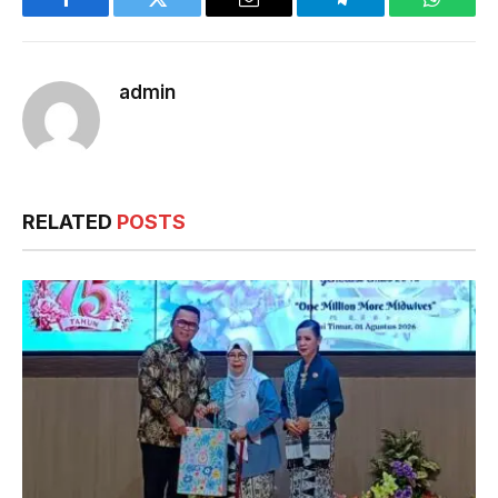
Facebook
Twitter
Email
Telegram
WhatsA
admin
RELATED
POSTS