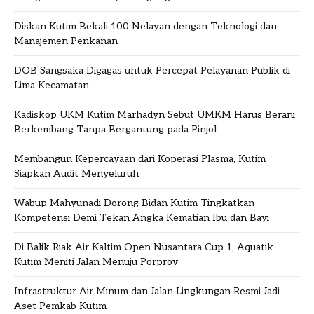
Diskan Kutim Bekali 100 Nelayan dengan Teknologi dan
Manajemen Perikanan
DOB Sangsaka Digagas untuk Percepat Pelayanan Publik di
Lima Kecamatan
Kadiskop UKM Kutim Marhadyn Sebut UMKM Harus Berani
Berkembang Tanpa Bergantung pada Pinjol
Membangun Kepercayaan dari Koperasi Plasma, Kutim
Siapkan Audit Menyeluruh
Wabup Mahyunadi Dorong Bidan Kutim Tingkatkan
Kompetensi Demi Tekan Angka Kematian Ibu dan Bayi
Di Balik Riak Air Kaltim Open Nusantara Cup 1, Aquatik
Kutim Meniti Jalan Menuju Porprov
Infrastruktur Air Minum dan Jalan Lingkungan Resmi Jadi
Aset Pemkab Kutim