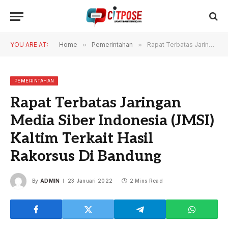
YOU ARE AT:
Home
»
Pemerintahan
»
Rapat Terbatas Jaringan Media Siber Indonesia (JMSI) Kaltim Terkait Hasil Rakorsus Di Bandung
PEMERINTAHAN
Rapat Terbatas Jaringan
Media Siber Indonesia (JMSI)
Kaltim Terkait Hasil
Rakorsus Di Bandung
By
ADMIN
23 Januari 2022
2 Mins Read