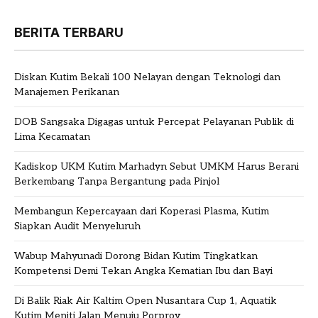
BERITA TERBARU
Diskan Kutim Bekali 100 Nelayan dengan Teknologi dan
Manajemen Perikanan
DOB Sangsaka Digagas untuk Percepat Pelayanan Publik di
Lima Kecamatan
Kadiskop UKM Kutim Marhadyn Sebut UMKM Harus Berani
Berkembang Tanpa Bergantung pada Pinjol
Membangun Kepercayaan dari Koperasi Plasma, Kutim
Siapkan Audit Menyeluruh
Wabup Mahyunadi Dorong Bidan Kutim Tingkatkan
Kompetensi Demi Tekan Angka Kematian Ibu dan Bayi
Di Balik Riak Air Kaltim Open Nusantara Cup 1, Aquatik
Kutim Meniti Jalan Menuju Porprov