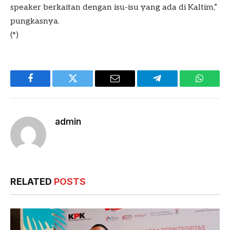
speaker berkaitan dengan isu-isu yang ada di Kaltim,”
pungkasnya.
(*)
Facebook
Twitter
Email
Telegram
WhatsA
admin
RELATED
POSTS