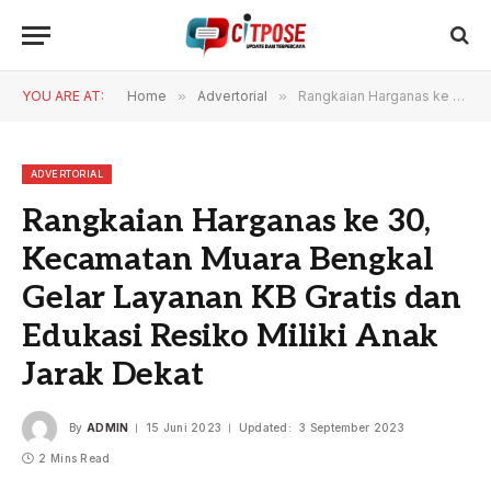
YOU ARE AT:
Home
»
Advertorial
»
Rangkaian Harganas ke 30, Kecamatan Muara Bengkal Gelar Layanan KB Gratis dan Edukasi Resiko Miliki Anak Jarak Dekat
ADVERTORIAL
Rangkaian Harganas ke 30,
Kecamatan Muara Bengkal
Gelar Layanan KB Gratis dan
Edukasi Resiko Miliki Anak
Jarak Dekat
By
ADMIN
15 Juni 2023
Updated:
3 September 2023
2 Mins Read