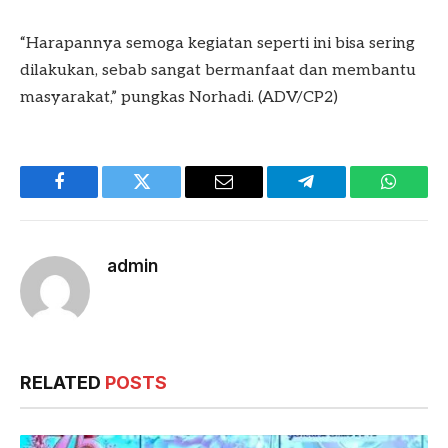
“Harapannya semoga kegiatan seperti ini bisa sering
dilakukan, sebab sangat bermanfaat dan membantu
masyarakat,” pungkas Norhadi. (ADV/CP2)
Facebook
Twitter
Email
Telegram
WhatsA
admin
RELATED
POSTS