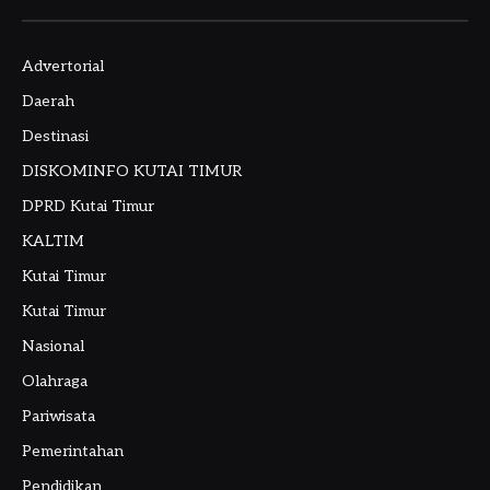
Advertorial
Daerah
Destinasi
DISKOMINFO KUTAI TIMUR
DPRD Kutai Timur
KALTIM
Kutai Timur
Kutai Timur
Nasional
Olahraga
Pariwisata
Pemerintahan
Pendidikan