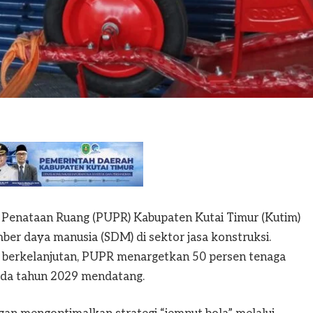
enataan Ruang (PUPR) Kabupaten Kutai Timur (Kutim)
ber daya manusia (SDM) di sektor jasa konstruksi.
 berkelanjutan, PUPR menargetkan 50 persen tenaga
pada tahun 2029 mendatang.