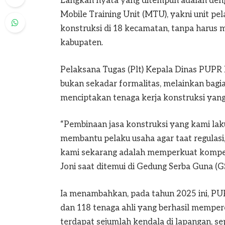
Langkah nyata yang ditempuh adalah deng
Mobile Training Unit (MTU), yakni unit pe
konstruksi di 18 kecamatan, tanpa harus 
kabupaten.
Pelaksana Tugas (Plt) Kepala Dinas PUPR 
bukan sekadar formalitas, melainkan bag
menciptakan tenaga kerja konstruksi yang 
“Pembinaan jasa konstruksi yang kami lak
membantu pelaku usaha agar taat regulasi
kami sekarang adalah memperkuat kompete
Joni saat ditemui di Gedung Serba Guna (G
Ia menambahkan, pada tahun 2025 ini, PU
dan 118 tenaga ahli yang berhasil memper
terdapat sejumlah kendala di lapangan, se