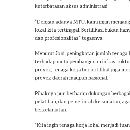
keterbatasan akses administrasi.
“Dengan adanya MTU, kami ingin menjangka
lokal kita tertinggal. Sertifikasi bukan ha
dan profesionalitas,” tegasnya.
Menurut Joni, peningkatan jumlah tenaga 
terhadap mutu pembangunan infrastruktur
proyek, tenaga kerja bersertifikat juga me
proyek daerah maupun nasional.
Pihaknya pun berharap dukungan berbagai 
pelatihan, dan pemerintah kecamatan, aga
berkelanjutan.
“Kita ingin tenaga kerja lokal menjadi tua