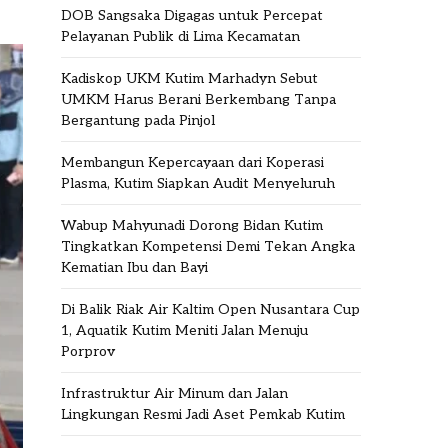
DOB Sangsaka Digagas untuk Percepat
Pelayanan Publik di Lima Kecamatan
Kadiskop UKM Kutim Marhadyn Sebut
UMKM Harus Berani Berkembang Tanpa
Bergantung pada Pinjol
Membangun Kepercayaan dari Koperasi
Plasma, Kutim Siapkan Audit Menyeluruh
Wabup Mahyunadi Dorong Bidan Kutim
Tingkatkan Kompetensi Demi Tekan Angka
Kematian Ibu dan Bayi
Di Balik Riak Air Kaltim Open Nusantara Cup
1, Aquatik Kutim Meniti Jalan Menuju
Porprov
Infrastruktur Air Minum dan Jalan
Lingkungan Resmi Jadi Aset Pemkab Kutim