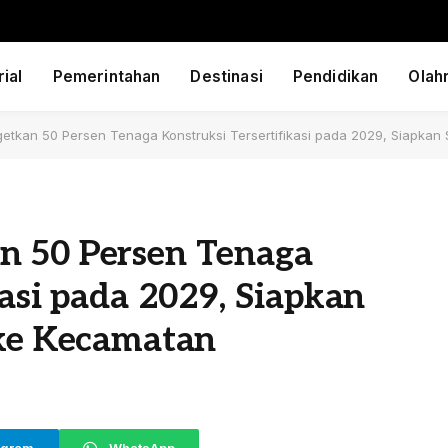
ial
Pemerintahan
Destinasi
Pendidikan
Olah
etkan 50 Persen Tenaga Konstruksi Tersertifikasi pada 2029, Siapkan
n 50 Persen Tenaga
kasi pada 2029, Siapkan
 ke Kecamatan
egram
WhatsApp