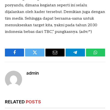
posyandu, dimana kegiatan seperti ini selalu
dijalankan oleh kader tersebut. Demikian juga dengan
tim medis. Sehingga dapat bersama-sama untuk
mensukseskan target kita, yakni pada tahun 2030
indonesia bebas dari TBC,” pungkasnya. (adv/*)
Facebook
Twitter
Email
Telegram
WhatsA
admin
RELATED
POSTS