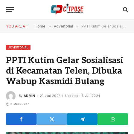
YOU ARE AT:
Home
»
Advertorial
»
PPTI Kutim Gelar Sosialisasi di Kecamatan Telen, Dibuka Wabup Kasmidi Bulang
ADVERTORIAL
PPTI Kutim Gelar Sosialisasi
di Kecamatan Telen, Dibuka
Wabup Kasmidi Bulang
By
ADMIN
21 Juni 2024
Updated:
6 Juli 2024
3 Mins Read