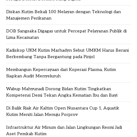
Diskan Kutim Bekali 100 Nelayan dengan Teknologi dan
Manajemen Perikanan
DOB Sangsaka Digagas untuk Percepat Pelayanan Publik di
Lima Kecamatan
Kadiskop UKM Kutim Marhadyn Sebut UMKM Harus Berani
Berkembang Tanpa Bergantung pada Pinjol
Membangun Kepercayaan dari Koperasi Plasma, Kutim
Siapkan Audit Menyeluruh
Wabup Mahyunadi Dorong Bidan Kutim Tingkatkan
Kompetensi Demi Tekan Angka Kematian Ibu dan Bayi
Di Balik Riak Air Kaltim Open Nusantara Cup 1, Aquatik
Kutim Meniti Jalan Menuju Porprov
Infrastruktur Air Minum dan Jalan Lingkungan Resmi Jadi
Aset Pemkab Kutim