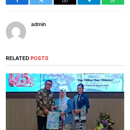
Facebook
Twitter
Email
Telegram
WhatsA
admin
RELATED
POSTS