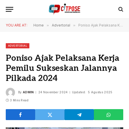
YOU ARE AT:
Home
»
Advertorial
»
Poniso Ajak Pelaksana Kerja Pemilu Sukseskan Jalannya Pilkada 2024
ADVERTORIAL
Poniso Ajak Pelaksana Kerja
Pemilu Sukseskan Jalannya
Pilkada 2024
By
ADMIN
24 November 2024
Updated:
5 Agustus 2025
3 Mins Read