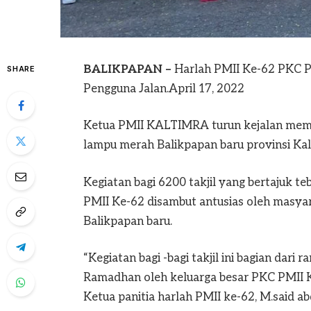
BALIKPAPAN –
Harlah PMII Ke-62 PKC P
SHARE
Pengguna Jalan.April 17, 2022
Ketua PMII KALTIMRA turun kejalan memba
lampu merah Balikpapan baru provinsi Kal
Kegiatan bagi 6200 takjil yang bertajuk 
PMII Ke-62 disambut antusias oleh masya
Balikpapan baru.
“Kegiatan bagi -bagi takjil ini bagian dar
Ramadhan oleh keluarga besar PKC PMII 
Ketua panitia harlah PMII ke-62, M.said ab