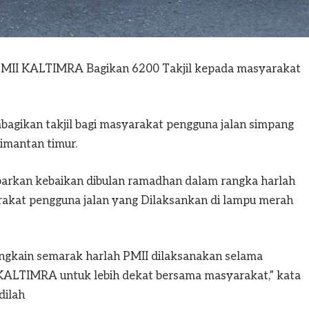
MII KALTIMRA Bagikan 6200 Takjil kepada masyarakat
gikan takjil bagi masyarakat pengguna jalan simpang
imantan timur.
tebarkan kebaikan dibulan ramadhan dalam rangka harlah
rakat pengguna jalan yang Dilaksankan di lampu merah
i rangkain semarak harlah PMII dilaksanakan selama
KALTIMRA untuk lebih dekat bersama masyarakat,” kata
dilah