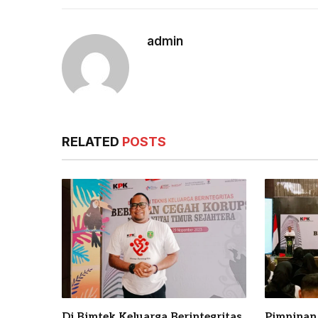
admin
RELATED
POSTS
Di Bimtek Keluarga Berintegritas,
Pimpinan