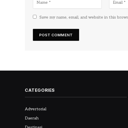
Save my name, email, and website in this brow
CATEGORIES
Advertorial
Daerah
Destinasi