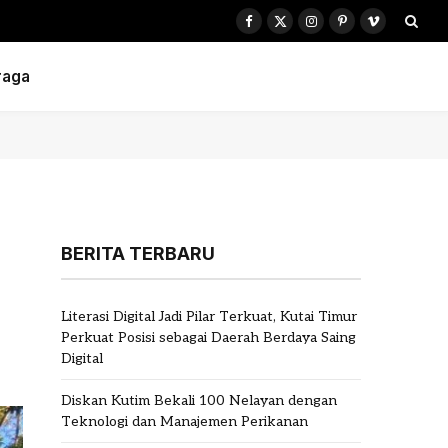
Facebook
X
Instagram
Pinterest
Vimeo
(Twitter)
raga
BERITA TERBARU
Literasi Digital Jadi Pilar Terkuat, Kutai Timur
Perkuat Posisi sebagai Daerah Berdaya Saing
Digital
Diskan Kutim Bekali 100 Nelayan dengan
Teknologi dan Manajemen Perikanan