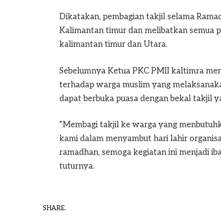
Dikatakan, pembagian takjil selama Ramadh
Kalimantan timur dan melibatkan semua p
kalimantan timur dan Utara.
Sebelumnya Ketua PKC PMII kaltimra menga
terhadap warga muslim yang melaksanakan
dapat berbuka puasa dengan bekal takjil y
“Membagi takjil ke warga yang menbutuhka
kami dalam menyambut hari lahir organisas
ramadhan, semoga kegiatan ini menjadi 
tuturnya.
SHARE.