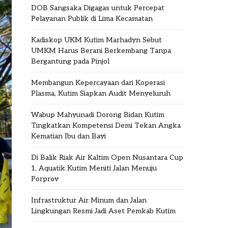
DOB Sangsaka Digagas untuk Percepat
Pelayanan Publik di Lima Kecamatan
Kadiskop UKM Kutim Marhadyn Sebut
UMKM Harus Berani Berkembang Tanpa
Bergantung pada Pinjol
Membangun Kepercayaan dari Koperasi
Plasma, Kutim Siapkan Audit Menyeluruh
Wabup Mahyunadi Dorong Bidan Kutim
Tingkatkan Kompetensi Demi Tekan Angka
Kematian Ibu dan Bayi
Di Balik Riak Air Kaltim Open Nusantara Cup
1, Aquatik Kutim Meniti Jalan Menuju
Porprov
Infrastruktur Air Minum dan Jalan
Lingkungan Resmi Jadi Aset Pemkab Kutim