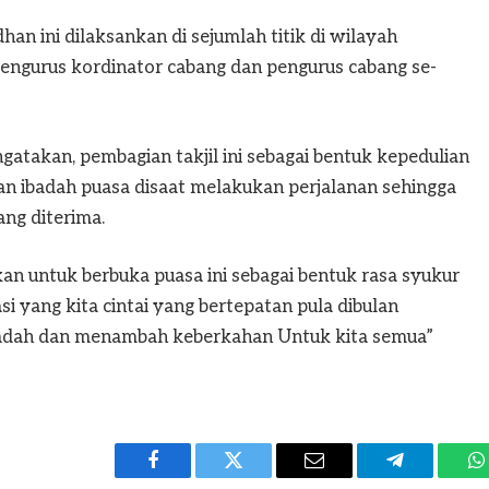
an ini dilaksankan di sejumlah titik di wilayah
engurus kordinator cabang dan pengurus cabang se-
takan, pembagian takjil ini sebagai bentuk kepedulian
 ibadah puasa disaat melakukan perjalanan sehingga
ang diterima.
n untuk berbuka puasa ini sebagai bentuk rasa syukur
i yang kita cintai yang bertepatan pula dibulan
ibadah dan menambah keberkahan Untuk kita semua”
Facebook
Twitter
Email
Telegram
W