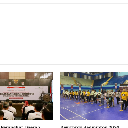
 Perangkat Daerah
Kejurprov Badminton 2024,