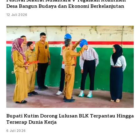
Festival Sekerat Nusantara V Tegaskan Komitmen
Desa Bangun Budaya dan Ekonomi Berkelanjutan
12 Juli 2026
Bupati Kutim Dorong Lulusan BLK Terpantau Hingga
Terserap Dunia Kerja
6 Juli 2026