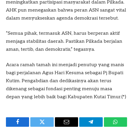
meningkatkan partisipasi masyarakat dalam Pilkada.
AHK pun menegaskan bahwa peran ASN sangat vital
dalam menyukseskan agenda demokrasi tersebut.
“Semua pihak, termasuk ASN, harus berperan aktif
menjaga stabilitas daerah. Pastikan Pilkada berjalan
aman, tertib, dan demokratis,” tegasnya.
Acara ramah tamah ini menjadi penutup yang manis
bagi perjalanan Agus Hari Kesuma sebagai Pj Bupati
Kutim. Pengabdian dan dedikasinya akan terus
dikenang sebagai fondasi penting menuju masa
depan yang lebih baik bagi Kabupaten Kutai Timur.(*)
Facebook
Twitter
Email
Telegram
WhatsA