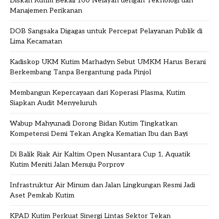
Diskan Kutim Bekali 100 Nelayan dengan Teknologi dan
Manajemen Perikanan
DOB Sangsaka Digagas untuk Percepat Pelayanan Publik di
Lima Kecamatan
Kadiskop UKM Kutim Marhadyn Sebut UMKM Harus Berani
Berkembang Tanpa Bergantung pada Pinjol
Membangun Kepercayaan dari Koperasi Plasma, Kutim
Siapkan Audit Menyeluruh
Wabup Mahyunadi Dorong Bidan Kutim Tingkatkan
Kompetensi Demi Tekan Angka Kematian Ibu dan Bayi
Di Balik Riak Air Kaltim Open Nusantara Cup 1, Aquatik
Kutim Meniti Jalan Menuju Porprov
Infrastruktur Air Minum dan Jalan Lingkungan Resmi Jadi
Aset Pemkab Kutim
KPAD Kutim Perkuat Sinergi Lintas Sektor Tekan