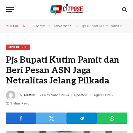
YOU ARE AT:
Home
»
Advertorial
»
Pjs Bupati Kutim Pamit dan Beri Pesan ASN Jaga Netralitas Jelang Pilkada
ADVERTORIAL
Pjs Bupati Kutim Pamit dan
Beri Pesan ASN Jaga
Netralitas Jelang Pilkada
By
ADMIN
21 November 2024
Updated:
5 Agustus 2025
3 Mins Read