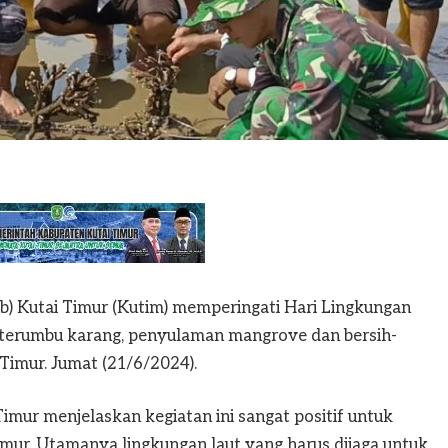
) Kutai Timur (Kutim) memperingati Hari Lingkungan
terumbu karang, penyulaman mangrove dan bersih-
 Timur. Jumat (21/6/2024).
imur menjelaskan kegiatan ini sangat positif untuk
imur. Utamanya lingkungan laut yang harus dijaga untuk