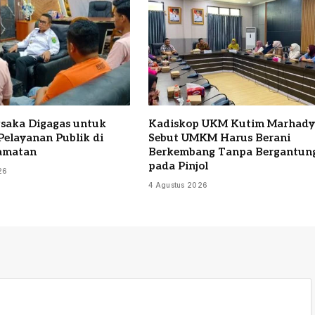
saka Digagas untuk
Kadiskop UKM Kutim Marhad
Pelayanan Publik di
Sebut UMKM Harus Berani
amatan
Berkembang Tanpa Bergantun
pada Pinjol
26
4 Agustus 2026