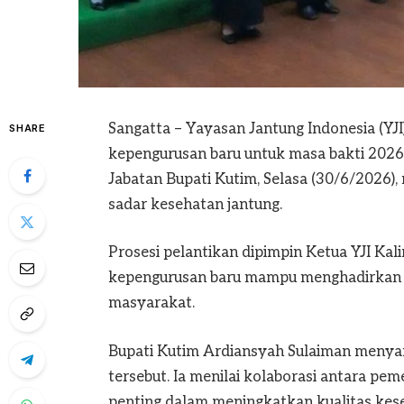
Sangatta – Yayasan Jantung Indonesia (YJ
SHARE
kepengurusan baru untuk masa bakti 2026
Jabatan Bupati Kutim, Selasa (30/6/202
sadar kesehatan jantung.
Prosesi pelantikan dipimpin Ketua YJI K
kepengurusan baru mampu menghadirkan b
masyarakat.
Bupati Kutim Ardiansyah Sulaiman menya
tersebut. Ia menilai kolaborasi antara pe
penting dalam meningkatkan kualitas kes