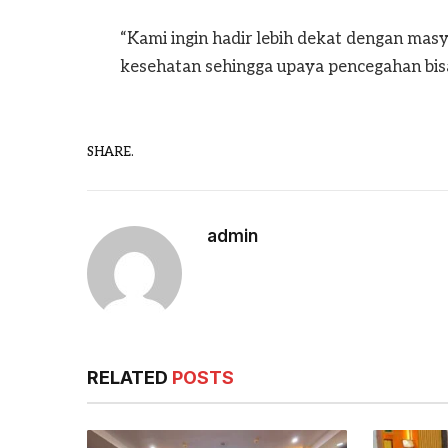
“Kami ingin hadir lebih dekat dengan mas
kesehatan sehingga upaya pencegahan bisa d
SHARE.
admin
RELATED
POSTS