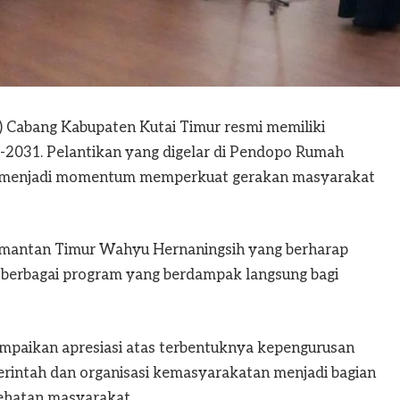
I) Cabang Kabupaten Kutai Timur resmi memiliki
-2031. Pelantikan yang digelar di Pendopo Rumah
6), menjadi momentum memperkuat gerakan masyarakat
alimantan Timur Wahyu Hernaningsih yang berharap
erbagai program yang berdampak langsung bagi
mpaikan apresiasi atas terbentuknya kepengurusan
merintah dan organisasi kemasyarakatan menjadi bagian
ehatan masyarakat.