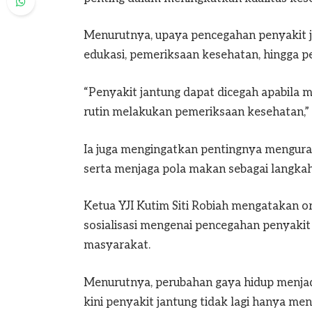
Menurutnya, upaya pencegahan penyakit ja
edukasi, pemeriksaan kesehatan, hingga p
“Penyakit jantung dapat dicegah apabila 
rutin melakukan pemeriksaan kesehatan,”
Ia juga mengingatkan pentingnya menguran
serta menjaga pola makan sebagai langkah
Ketua YJI Kutim Siti Robiah mengatakan 
sosialisasi mengenai pencegahan penyakit 
masyarakat.
Menurutnya, perubahan gaya hidup menjad
kini penyakit jantung tidak lagi hanya me