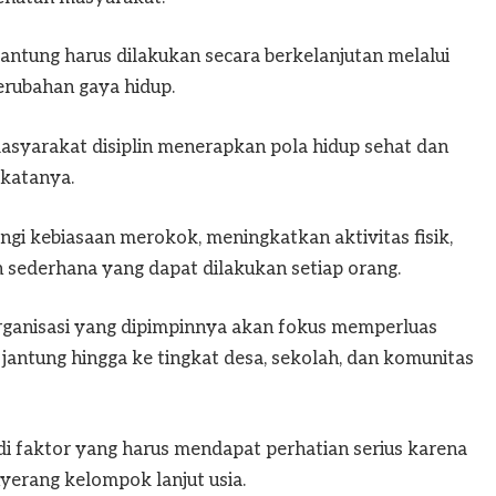
ntung harus dilakukan secara berkelanjutan melalui
erubahan gaya hidup.
masyarakat disiplin menerapkan pola hidup sehat dan
 katanya.
gi kebiasaan merokok, meningkatkan aktivitas fisik,
 sederhana yang dapat dilakukan setiap orang.
organisasi yang dipimpinnya akan fokus memperluas
jantung hingga ke tingkat desa, sekolah, dan komunitas
i faktor yang harus mendapat perhatian serius karena
nyerang kelompok lanjut usia.