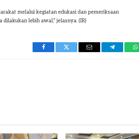
yarakat melalui kegiatan edukasi dan pemeriksaan
ilakukan lebih awal,” jelasnya. (IR)
Facebook
Twitter
Email
Telegram
W