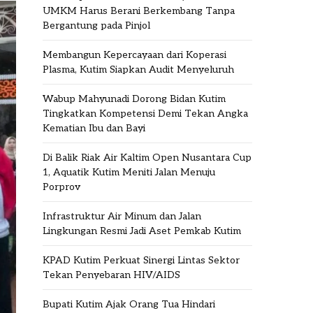
UMKM Harus Berani Berkembang Tanpa
Bergantung pada Pinjol
Membangun Kepercayaan dari Koperasi
Plasma, Kutim Siapkan Audit Menyeluruh
Wabup Mahyunadi Dorong Bidan Kutim
Tingkatkan Kompetensi Demi Tekan Angka
Kematian Ibu dan Bayi
Di Balik Riak Air Kaltim Open Nusantara Cup
1, Aquatik Kutim Meniti Jalan Menuju
Porprov
Infrastruktur Air Minum dan Jalan
Lingkungan Resmi Jadi Aset Pemkab Kutim
KPAD Kutim Perkuat Sinergi Lintas Sektor
Tekan Penyebaran HIV/AIDS
Bupati Kutim Ajak Orang Tua Hindari