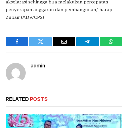
akselarasi sehingga bisa melakukan percepatan
penyerapan anggaran dan pembangunan,” harap
Zubair (ADV/CP2)
Facebook
Twitter
Email
Telegram
WhatsA
admin
RELATED
POSTS