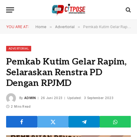
YOU ARE AT:
Home
»
Advertorial
»
Pemkab Kutim Gelar Rapim, Selaraskan Renstra PD Dengan RPJMD
ADVERTORIAL
Pemkab Kutim Gelar Rapim,
Selaraskan Renstra PD
Dengan RPJMD
By
ADMIN
26 Juni 2023
Updated:
3 September 2023
2 Mins Read