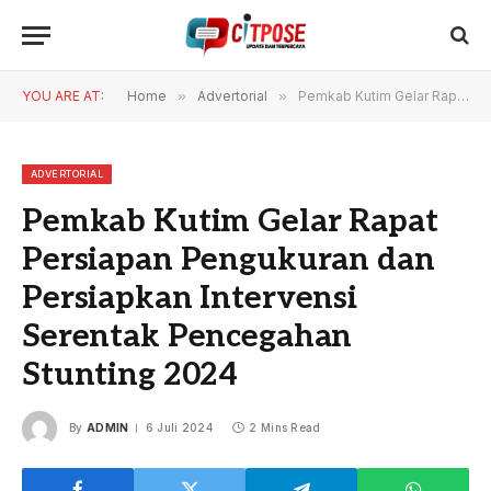
YOU ARE AT:
Home
»
Advertorial
»
Pemkab Kutim Gelar Rapat Persiapan Pengukuran dan Persiapkan Intervensi Serentak Pencegahan Stunting 2024
ADVERTORIAL
Pemkab Kutim Gelar Rapat
Persiapan Pengukuran dan
Persiapkan Intervensi
Serentak Pencegahan
Stunting 2024
By
ADMIN
6 Juli 2024
2 Mins Read