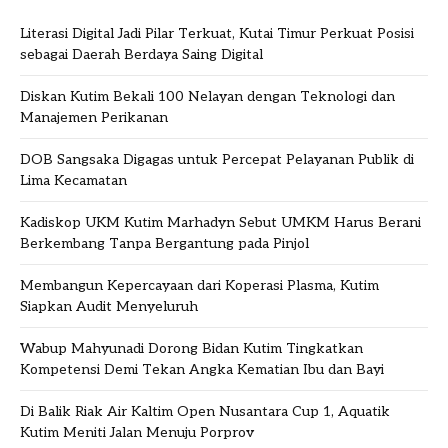
Literasi Digital Jadi Pilar Terkuat, Kutai Timur Perkuat Posisi
sebagai Daerah Berdaya Saing Digital
Diskan Kutim Bekali 100 Nelayan dengan Teknologi dan
Manajemen Perikanan
DOB Sangsaka Digagas untuk Percepat Pelayanan Publik di
Lima Kecamatan
Kadiskop UKM Kutim Marhadyn Sebut UMKM Harus Berani
Berkembang Tanpa Bergantung pada Pinjol
Membangun Kepercayaan dari Koperasi Plasma, Kutim
Siapkan Audit Menyeluruh
Wabup Mahyunadi Dorong Bidan Kutim Tingkatkan
Kompetensi Demi Tekan Angka Kematian Ibu dan Bayi
Di Balik Riak Air Kaltim Open Nusantara Cup 1, Aquatik
Kutim Meniti Jalan Menuju Porprov