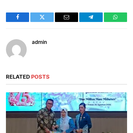
Facebook
Twitter
Email
Telegram
WhatsA
admin
RELATED
POSTS