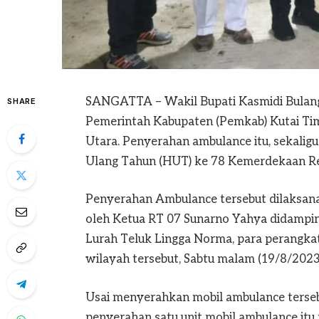
SANGATTA – Wakil Bupati Kasmidi Bulang
SHARE
Pemerintah Kabupaten (Pemkab) Kutai Ti
Utara. Penyerahan ambulance itu, sekalig
Ulang Tahun (HUT) ke 78 Kemerdekaan Repu
Penyerahan Ambulance tersebut dilaksanak
oleh Ketua RT 07 Sunarno Yahya didamping
Lurah Teluk Lingga Norma, para perangka
wilayah tersebut, Sabtu malam (19/8/2023
Usai menyerahkan mobil ambulance terse
penyerahan satu unit mobil ambulance it