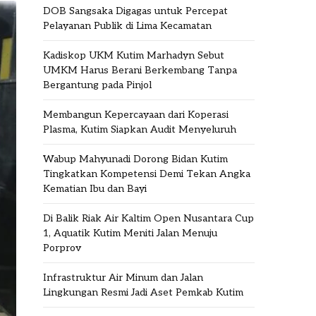
DOB Sangsaka Digagas untuk Percepat
Pelayanan Publik di Lima Kecamatan
Kadiskop UKM Kutim Marhadyn Sebut
UMKM Harus Berani Berkembang Tanpa
Bergantung pada Pinjol
Membangun Kepercayaan dari Koperasi
Plasma, Kutim Siapkan Audit Menyeluruh
Wabup Mahyunadi Dorong Bidan Kutim
Tingkatkan Kompetensi Demi Tekan Angka
Kematian Ibu dan Bayi
Di Balik Riak Air Kaltim Open Nusantara Cup
1, Aquatik Kutim Meniti Jalan Menuju
Porprov
Infrastruktur Air Minum dan Jalan
Lingkungan Resmi Jadi Aset Pemkab Kutim