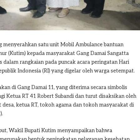
 menyerahkan satu unit Mobil Ambulance bantuan
mur (Kutim) kepada masyarakat Gang Damai Sangatta
us dalam rangkaian pada puncak acara peringatan Hari
blik Indonesia (RI) yang digelar oleh warga setempat.
an di Gang Damai 11, yang diterima secara simbolis
i Ketua RT 41 Robert Subandi dan turut disaksikan oleh
t desa, ketua RT, tokoh agama dan tokoh masyarakat di
).
but, Wakil Bupati Kutim menyampaikan bahwa
u merupakan bentuk peningkatan pelayanan kesehatan