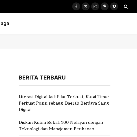
Facebook
X
Instagram
Pinterest
Vimeo
(Twitter)
raga
BERITA TERBARU
Literasi Digital Jadi Pilar Terkuat, Kutai Timur
Perkuat Posisi sebagai Daerah Berdaya Saing
Digital
Diskan Kutim Bekali 100 Nelayan dengan
Teknologi dan Manajemen Perikanan