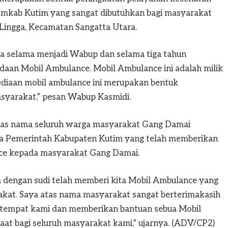
emkab Kutim yang sangat dibutuhkan bagi masyarakat
Lingga, Kecamatan Sangatta Utara.
ya selama menjadi Wabup dan selama tiga tahun
daan Mobil Ambulance. Mobil Ambulance ini adalah milik
yediaan mobil ambulance ini merupakan bentuk
syarakat,” pesan Wabup Kasmidi.
tas nama seluruh warga masyarakat Gang Damai
a Pemerintah Kabupaten Kutim yang telah memberikan
nce kepada masyarakat Gang Damai.
m dengan sudi telah memberi kita Mobil Ambulance yang
akat. Saya atas nama masyarakat sangat berterimakasih
etempat kami dan memberikan bantuan sebua Mobil
at bagi seluruh masyarakat kami,” ujarnya. (ADV/CP2)