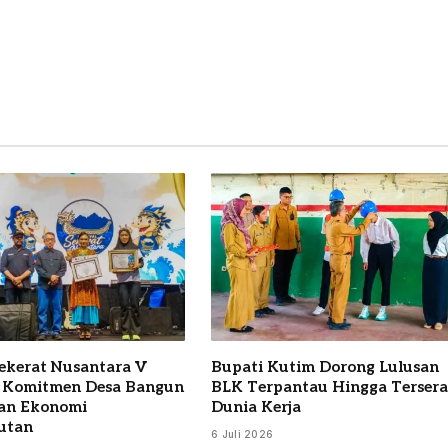
Sekerat Nusantara V
Bupati Kutim Dorong Lulusan
 Komitmen Desa Bangun
BLK Terpantau Hingga Terser
an Ekonomi
Dunia Kerja
utan
6 Juli 2026