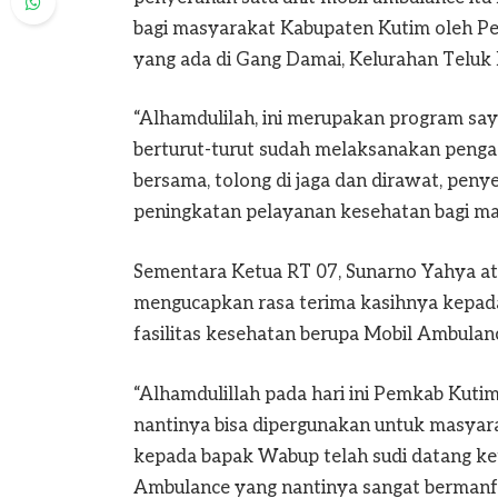
bagi masyarakat Kabupaten Kutim oleh P
yang ada di Gang Damai, Kelurahan Teluk 
“Alhamdulilah, ini merupakan program sa
berturut-turut sudah melaksanakan penga
bersama, tolong di jaga dan dirawat, pen
peningkatan pelayanan kesehatan bagi ma
Sementara Ketua RT 07, Sunarno Yahya a
mengucapkan rasa terima kasihnya kepad
fasilitas kesehatan berupa Mobil Ambula
“Alhamdulillah pada hari ini Pemkab Kuti
nantinya bisa dipergunakan untuk masyar
kepada bapak Wabup telah sudi datang k
Ambulance yang nantinya sangat bermanfa