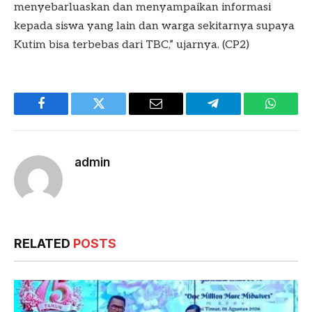
menyebarluaskan dan menyampaikan informasi
kepada siswa yang lain dan warga sekitarnya supaya
Kutim bisa terbebas dari TBC,” ujarnya. (CP2)
Facebook
Twitter
Email
Telegram
WhatsA
admin
RELATED
POSTS