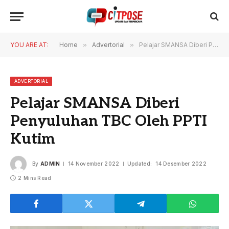
YOU ARE AT:
Home
»
Advertorial
»
Pelajar SMANSA Diberi Penyuluhan TBC Oleh PPTI Kutim
ADVERTORIAL
Pelajar SMANSA Diberi
Penyuluhan TBC Oleh PPTI
Kutim
By
ADMIN
14 November 2022
Updated:
14 Desember 2022
2 Mins Read