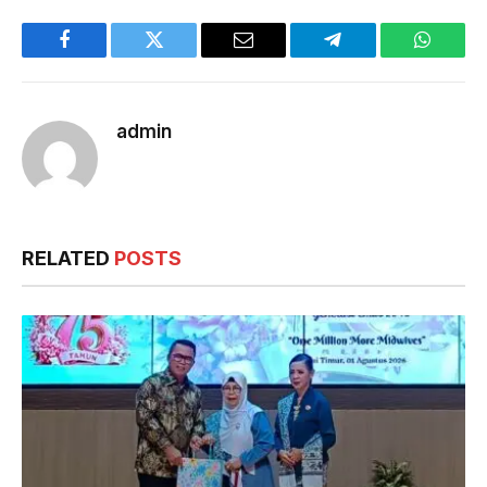
Facebook
Twitter
Email
Telegram
WhatsA
admin
RELATED
POSTS