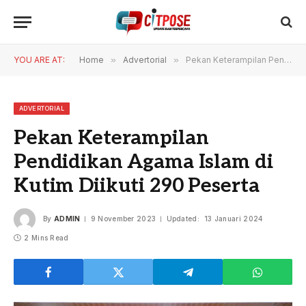
YOU ARE AT:
Home
»
Advertorial
»
Pekan Keterampilan Pendidikan Agama Islam di Kutim Diikuti 290 Peserta
ADVERTORIAL
Pekan Keterampilan
Pendidikan Agama Islam di
Kutim Diikuti 290 Peserta
By
ADMIN
9 November 2023
Updated:
13 Januari 2024
2 Mins Read