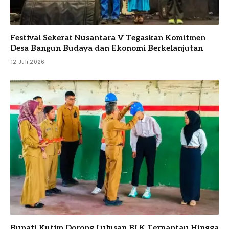
Festival Sekerat Nusantara V Tegaskan Komitmen
Desa Bangun Budaya dan Ekonomi Berkelanjutan
12 Juli 2026
Bupati Kutim Dorong Lulusan BLK Terpantau Hingga