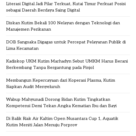
Literasi Digital Jadi Pilar Terkuat, Kutai Timur Perkuat Posisi
sebagai Daerah Berdaya Saing Digital
Diskan Kutim Bekali 100 Nelayan dengan Teknologi dan
Manajemen Perikanan
DOB Sangsaka Digagas untuk Percepat Pelayanan Publik di
Lima Kecamatan
Kadiskop UKM Kutim Marhadyn Sebut UMKM Harus Berani
Berkembang Tanpa Bergantung pada Pinjol
Membangun Kepercayaan dari Koperasi Plasma, Kutim
Siapkan Audit Menyeluruh
Wabup Mahyunadi Dorong Bidan Kutim Tingkatkan
Kompetensi Demi Tekan Angka Kematian Ibu dan Bayi
Di Balik Riak Air Kaltim Open Nusantara Cup 1, Aquatik
Kutim Meniti Jalan Menuju Porprov