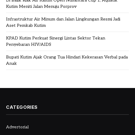
Di Balik Riak Air Kaltim Open Nusantara Cup 1, Aquatik
Kutim Meniti Jalan Menuju Porprov
Infrastruktur Air Minum dan Jalan Lingkungan Resmi Jadi
Aset Pemkab Kutim
KPAD Kutim Perkuat Sinergi Lintas Sektor Tekan
Penyebaran HIV/AIDS
Bupati Kutim Ajak Orang Tua Hindari Kekerasan Verbal pada
Anak
CATEGORIES
Advertorial