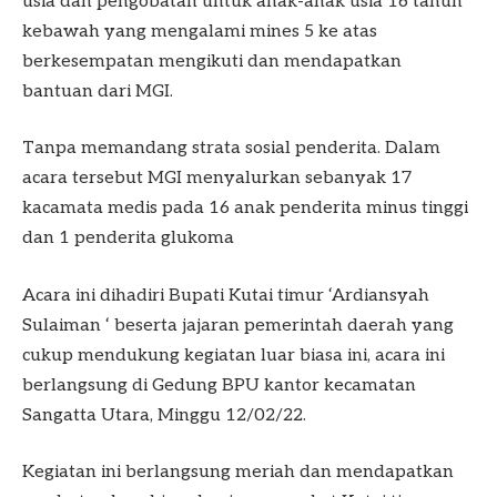
usia dan pengobatan untuk anak-anak usia 16 tahun
kebawah yang mengalami mines 5 ke atas
berkesempatan mengikuti dan mendapatkan
bantuan dari MGI.
Tanpa memandang strata sosial penderita. Dalam
acara tersebut MGI menyalurkan sebanyak 17
kacamata medis pada 16 anak penderita minus tinggi
dan 1 penderita glukoma
Acara ini dihadiri Bupati Kutai timur ‘Ardiansyah
Sulaiman ‘ beserta jajaran pemerintah daerah yang
cukup mendukung kegiatan luar biasa ini, acara ini
berlangsung di Gedung BPU kantor kecamatan
Sangatta Utara, Minggu 12/02/22.
Kegiatan ini berlangsung meriah dan mendapatkan