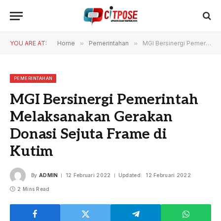
YOU ARE AT:
Home
»
Pemerintahan
»
MGI Bersinergi Pemerintah Melaksanakan Gerakan Donasi Sejuta Frame di Kutim
PEMERINTAHAN
MGI Bersinergi Pemerintah
Melaksanakan Gerakan
Donasi Sejuta Frame di
Kutim
By
ADMIN
12 Februari 2022
Updated:
12 Februari 2022
2 Mins Read