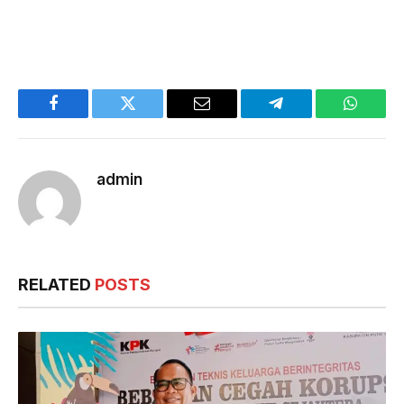
Facebook
Twitter
Email
Telegram
WhatsA
admin
RELATED
POSTS