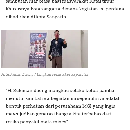
sambutan luar biasa bagi masyarakat Kutai timur
khususnya kota sangatta dimana kegiatan ini perdana
dihadirkan di kota Sangatta
H. Sukiman Daeng Mangkau selaku ketua panitia
“H. Sukiman daeng mangkau selaku ketua panitia
menuturkan bahwa kegiatan ini sepenuhnya adalah
bentuk perhatian dari perusahaan MGI yang ingin
mewujudkan generasi bangsa kita terbebas dari
resiko penyakit mata mines”