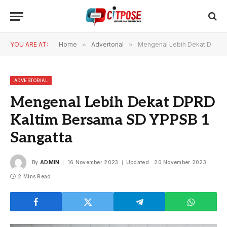
YOU ARE AT:
Home
»
Advertorial
»
Mengenal Lebih Dekat DPRD Kaltim Bersama SD YPPSB 1 Sangatta
ADVERTORIAL
Mengenal Lebih Dekat DPRD
Kaltim Bersama SD YPPSB 1
Sangatta
By
ADMIN
16 November 2023
Updated:
20 November 2023
2 Mins Read