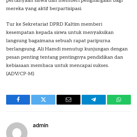
pertanyaan siswa dan memberi penghargaan bagi
mereka yang aktif berpartisipasi.
Tur ke Sekretariat DPRD Kaltim memberi
kesempatan kepada siswa untuk menyaksikan
langsung bagaimana sebuah rapat paripurna
berlangsung. Ali Hamdi menutup kunjungan dengan
pesan penting tentang pentingnya pendidikan dan
kebiasaan membaca untuk mencapai sukses.
(ADV/CP-M)
Facebook
Twitter
Email
Telegram
WhatsA
admin