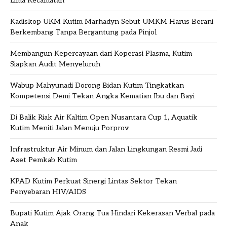
Lima Kecamatan
Kadiskop UKM Kutim Marhadyn Sebut UMKM Harus Berani
Berkembang Tanpa Bergantung pada Pinjol
Membangun Kepercayaan dari Koperasi Plasma, Kutim
Siapkan Audit Menyeluruh
Wabup Mahyunadi Dorong Bidan Kutim Tingkatkan
Kompetensi Demi Tekan Angka Kematian Ibu dan Bayi
Di Balik Riak Air Kaltim Open Nusantara Cup 1, Aquatik
Kutim Meniti Jalan Menuju Porprov
Infrastruktur Air Minum dan Jalan Lingkungan Resmi Jadi
Aset Pemkab Kutim
KPAD Kutim Perkuat Sinergi Lintas Sektor Tekan
Penyebaran HIV/AIDS
Bupati Kutim Ajak Orang Tua Hindari Kekerasan Verbal pada
Anak