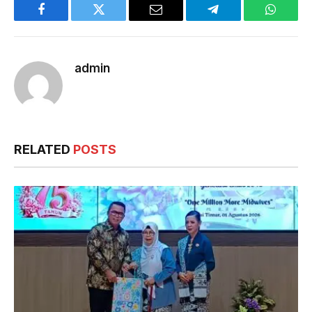
Facebook
Twitter
Email
Telegram
WhatsA
admin
RELATED
POSTS