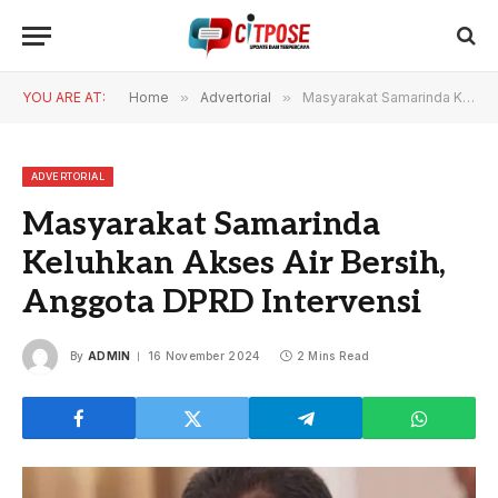
YOU ARE AT:
Home
»
Advertorial
»
Masyarakat Samarinda Keluhkan Akses Air Bersih, Anggota DPRD Intervensi
ADVERTORIAL
Masyarakat Samarinda
Keluhkan Akses Air Bersih,
Anggota DPRD Intervensi
By
ADMIN
16 November 2024
2 Mins Read