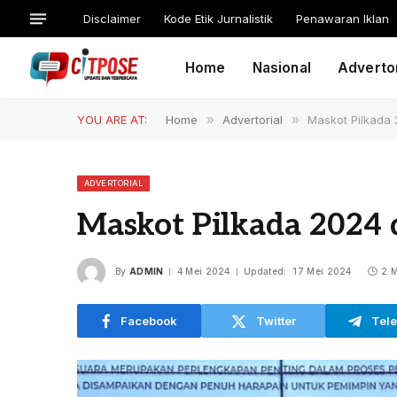
Disclaimer
Kode Etik Jurnalistik
Penawaran Iklan
Home
Nasional
Advertor
YOU ARE AT:
Home
»
Advertorial
»
Maskot Pilkada 
ADVERTORIAL
Maskot Pilkada 2024 d
By
ADMIN
4 Mei 2024
Updated:
17 Mei 2024
2 M
Facebook
Twitter
Tel