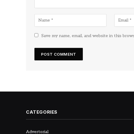
Save my name, email, and website in this brow
CATEGORIES
Advertorial