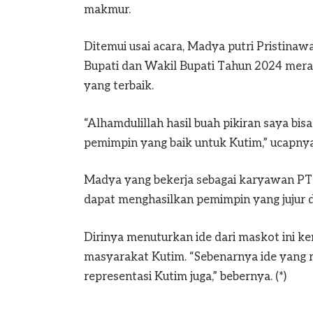
makmur.
Ditemui usai acara, Madya putri Pristinaw
Bupati dan Wakil Bupati Tahun 2024 meras
yang terbaik.
“Alhamdulillah hasil buah pikiran saya bis
pemimpin yang baik untuk Kutim,” ucapny
Madya yang bekerja sebagai karyawan PT K
dapat menghasilkan pemimpin yang jujur dan
Dirinya menuturkan ide dari maskot ini ke
masyarakat Kutim. “Sebenarnya ide yang re
representasi Kutim juga,” bebernya. (*)