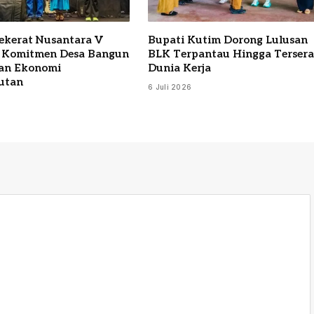
Sekerat Nusantara V
Bupati Kutim Dorong Lulusan
 Komitmen Desa Bangun
BLK Terpantau Hingga Terser
an Ekonomi
Dunia Kerja
utan
6 Juli 2026