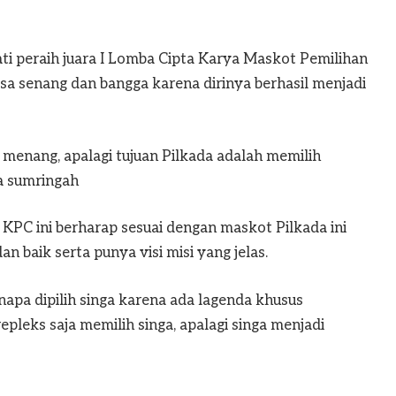
ati peraih juara I Lomba Cipta Karya Maskot Pemilihan
a senang dan bangga karena dirinya berhasil menjadi
a menang, apalagi tujuan Pilkada adalah memilih
a sumringah
PC ini berharap sesuai dengan maskot Pilkada ini
 baik serta punya visi misi yang jelas.
napa dipilih singa karena ada lagenda khusus
pleks saja memilih singa, apalagi singa menjadi