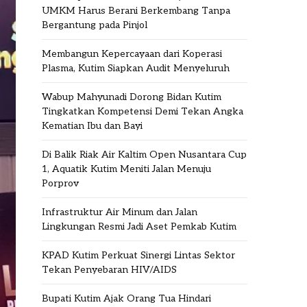
UMKM Harus Berani Berkembang Tanpa
Bergantung pada Pinjol
Membangun Kepercayaan dari Koperasi
Plasma, Kutim Siapkan Audit Menyeluruh
Wabup Mahyunadi Dorong Bidan Kutim
Tingkatkan Kompetensi Demi Tekan Angka
Kematian Ibu dan Bayi
Di Balik Riak Air Kaltim Open Nusantara Cup
1, Aquatik Kutim Meniti Jalan Menuju
Porprov
Infrastruktur Air Minum dan Jalan
Lingkungan Resmi Jadi Aset Pemkab Kutim
KPAD Kutim Perkuat Sinergi Lintas Sektor
Tekan Penyebaran HIV/AIDS
Bupati Kutim Ajak Orang Tua Hindari