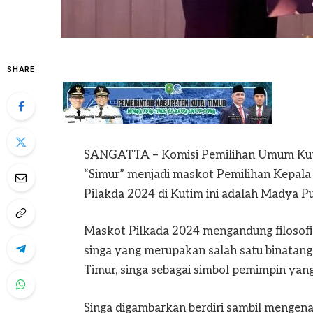
SHARE
SANGATTA – Komisi Pemilihan Umum Kutai
“Simur” menjadi maskot Pemilihan Kepala
Pilakda 2024 di Kutim ini adalah Madya Put
Maskot Pilkada 2024 mengandung filosof
singa yang merupakan salah satu binatang 
Timur, singa sebagai simbol pemimpin yang
Singa digambarkan berdiri sambil mengena