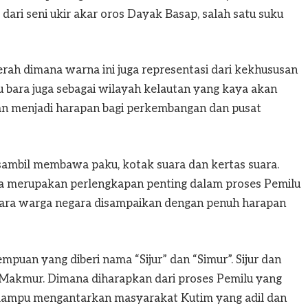
dari seni ukir akar oros Dayak Basap, salah satu suku
rah dimana warna ini juga representasi dari kekhususan
u bara juga sebagai wilayah kelautan yang kaya akan
an menjadi harapan bagi perkembangan dan pusat
n sambil membawa paku, kotak suara dan kertas suara.
ra merupakan perlengkapan penting dalam proses Pemilu
 suara warga negara disampaikan dengan penuh harapan
rempuan yang diberi nama “Sijur” dan “Simur”. Sijur dan
ga Makmur. Dimana diharapkan dari proses Pemilu yang
mampu mengantarkan masyarakat Kutim yang adil dan