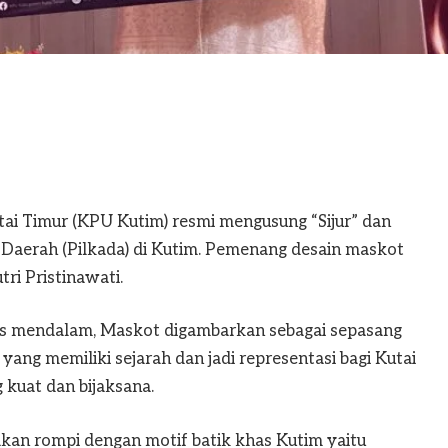
 Timur (KPU Kutim) resmi mengusung “Sijur” dan
 Daerah (Pilkada) di Kutim. Pemenang desain maskot
ri Pristinawati.
is mendalam, Maskot digambarkan sebagai sepasang
yang memiliki sejarah dan jadi representasi bagi Kutai
 kuat dan bijaksana.
kan rompi dengan motif batik khas Kutim yaitu