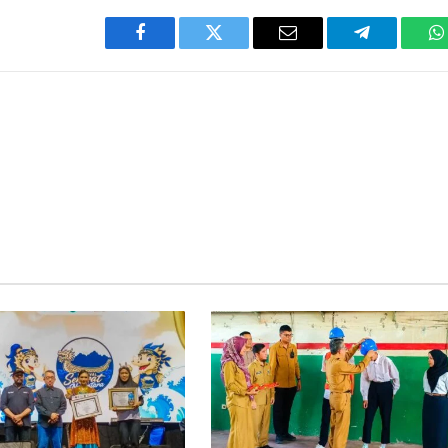
Facebook
Twitter
Email
Telegram
W