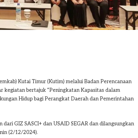
kab) Kutai Timur (Kutim) melalui Badan Perencanaan
 kegiatan bertajuk “Peningkatan Kapasitas dalam
ungan Hidup bagi Perangkat Daerah dan Pemerintahan
an dari GIZ SASCI+ dan USAID SEGAR dan dilangsungkan
nin (2/12/2024).