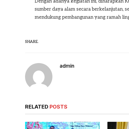
Dengan adanya kegiatan ini, diharapkan K
sumber daya alam secara berkelanjutan, 
mendukung pembangunan yang ramah lingk
SHARE.
admin
RELATED
POSTS