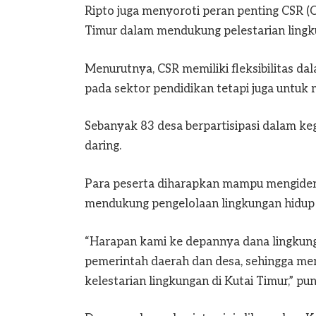
Ripto juga menyoroti peran penting CSR (C
Timur dalam mendukung pelestarian lingk
Menurutnya, CSR memiliki fleksibilitas da
pada sektor pendidikan tetapi juga untu
Sebanyak 83 desa berpartisipasi dalam keg
daring.
Para peserta diharapkan mampu mengident
mendukung pengelolaan lingkungan hidup 
“Harapan kami ke depannya dana lingkunga
pemerintah daerah dan desa, sehingga m
kelestarian lingkungan di Kutai Timur,” pu