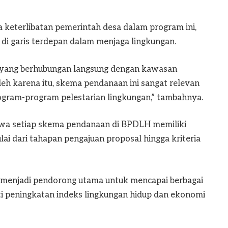
 keterlibatan pemerintah desa dalam program ini,
di garis terdepan dalam menjaga lingkungan.
k yang berhubungan langsung dengan kawasan
Oleh karena itu, skema pendanaan ini sangat relevan
ram-program pelestarian lingkungan,” tambahnya.
ahwa setiap skema pendanaan di BPDLH memiliki
lai dari tahapan pengajuan proposal hingga kriteria
pat menjadi pendorong utama untuk mencapai berbagai
ti peningkatan indeks lingkungan hidup dan ekonomi