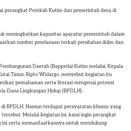
gai perangkat Pemkab Kutim dan pemerintah desa di
ntuk meningkatkan kapasitas aparatur pemerintah dalam
aatkan sumber pendanaan terkait perubahan iklim dan
 Pembangunan Daerah (Bappeda) Kutim melalui, Kepala
ai Timur, Ripto Widargo, menyebut kegiatan itu
rikan pemahaman serta literasi mengenai potensi
ola Dana Lingkungan Hidup (BPDLH).
 di BPDLH. Namun terdapat persyaratan khusus yang
ersebut. Melalui kegiatan ini, kami ingin perangkat
g ini serta memanfaatkannya untuk mendukung