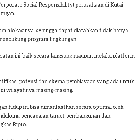
orporate Social Responsibility) perusahaan di Kutai
ungan.
lam alokasinya, sehingga dapat diarahkan tidak hanya
k mendukung program lingkungan.
iatan ini, baik secara langsung maupun melalui platform
ifikasi potensi dari skema pembiayaan yang ada untuk
di wilayahnya masing-masing.
n hidup ini bisa dimanfaatkan secara optimal oleh
endukung pencapaian target pembangunan dan
ngkas Ripto.