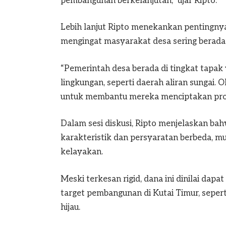
pembangunan berkelanjutan,” ujar Ripto.
Lebih lanjut Ripto menekankan pentingnya
mengingat masyarakat desa sering berada 
“Pemerintah desa berada di tingkat tapa
lingkungan, seperti daerah aliran sungai. 
untuk membantu mereka menciptakan prog
Dalam sesi diskusi, Ripto menjelaskan b
karakteristik dan persyaratan berbeda, mu
kelayakan.
Meski terkesan rigid, dana ini dinilai da
target pembangunan di Kutai Timur, seper
hijau.