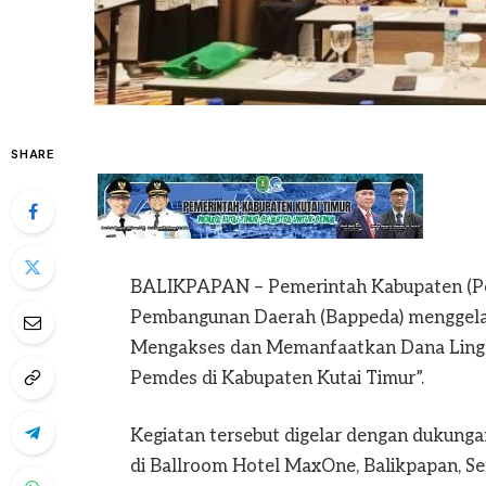
SHARE
BALIKPAPAN – Pemerintah Kabupaten (Pem
Pembangunan Daerah (Bappeda) menggelar
Mengakses dan Memanfaatkan Dana Lingk
Pemdes di Kabupaten Kutai Timur”.
Kegiatan tersebut digelar dengan dukung
di Ballroom Hotel MaxOne, Balikpapan, Se