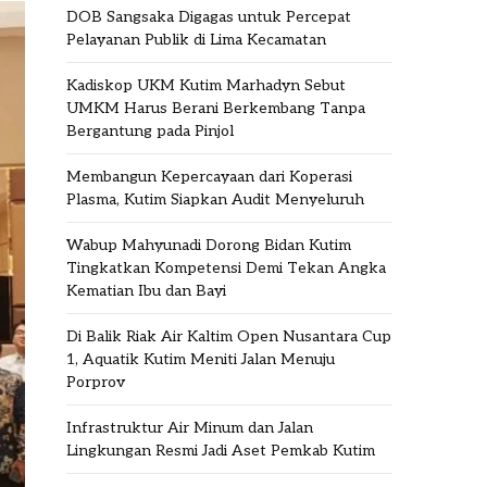
DOB Sangsaka Digagas untuk Percepat
Pelayanan Publik di Lima Kecamatan
Kadiskop UKM Kutim Marhadyn Sebut
UMKM Harus Berani Berkembang Tanpa
Bergantung pada Pinjol
Membangun Kepercayaan dari Koperasi
Plasma, Kutim Siapkan Audit Menyeluruh
Wabup Mahyunadi Dorong Bidan Kutim
Tingkatkan Kompetensi Demi Tekan Angka
Kematian Ibu dan Bayi
Di Balik Riak Air Kaltim Open Nusantara Cup
1, Aquatik Kutim Meniti Jalan Menuju
Porprov
Infrastruktur Air Minum dan Jalan
Lingkungan Resmi Jadi Aset Pemkab Kutim