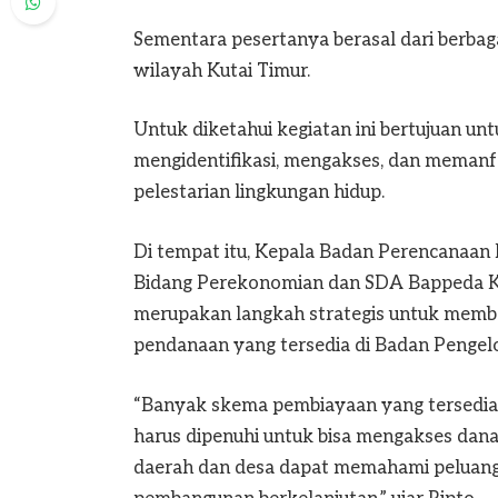
Sementara pesertanya berasal dari berba
wilayah Kutai Timur.
Untuk diketahui kegiatan ini bertujuan u
mengidentifikasi, mengakses, dan memanf
pelestarian lingkungan hidup.
Di tempat itu, Kepala Badan Perencanaan
Bidang Perekonomian dan SDA Bappeda Kut
merupakan langkah strategis untuk membe
pendanaan yang tersedia di Badan Pengel
“Banyak skema pembiayaan yang tersedia
harus dipenuhi untuk bisa mengakses dana t
daerah dan desa dapat memahami peluan