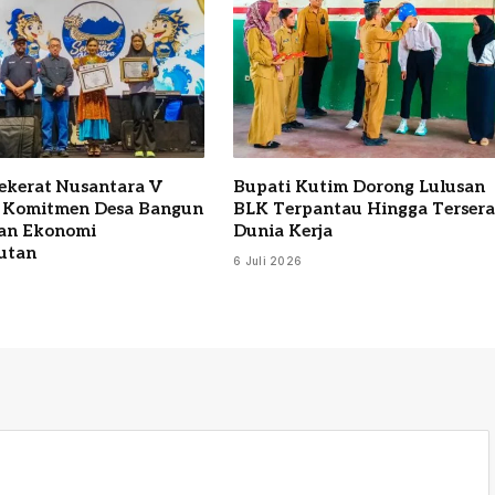
Sekerat Nusantara V
Bupati Kutim Dorong Lulusan
 Komitmen Desa Bangun
BLK Terpantau Hingga Terser
an Ekonomi
Dunia Kerja
utan
6 Juli 2026