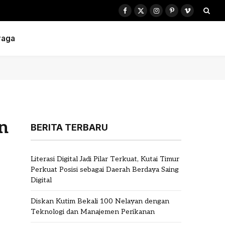
Facebook
X
Instagram
Pinterest
Vimeo
(Twitter)
raga
n
BERITA TERBARU
Literasi Digital Jadi Pilar Terkuat, Kutai Timur
Perkuat Posisi sebagai Daerah Berdaya Saing
Digital
Diskan Kutim Bekali 100 Nelayan dengan
Teknologi dan Manajemen Perikanan