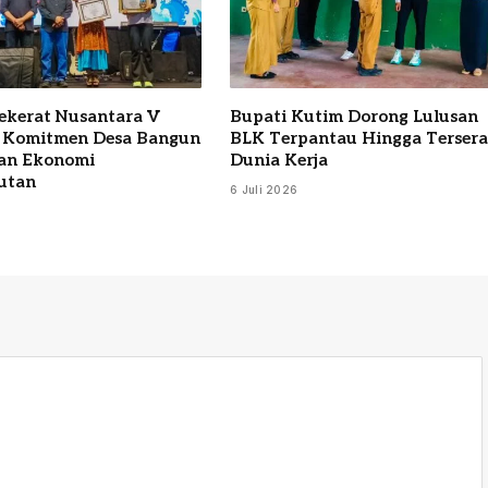
Sekerat Nusantara V
Bupati Kutim Dorong Lulusan
 Komitmen Desa Bangun
BLK Terpantau Hingga Terser
an Ekonomi
Dunia Kerja
utan
6 Juli 2026