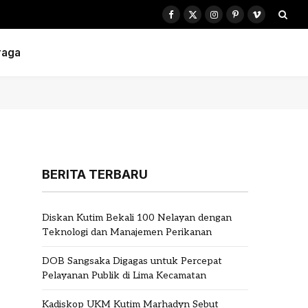
Facebook
X
Instagram
Pinterest
Vimeo
(Twitter)
raga
BERITA TERBARU
Diskan Kutim Bekali 100 Nelayan dengan
Teknologi dan Manajemen Perikanan
DOB Sangsaka Digagas untuk Percepat
Pelayanan Publik di Lima Kecamatan
Kadiskop UKM Kutim Marhadyn Sebut