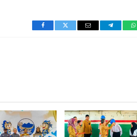
Facebook
Twitter
Email
Telegram
W