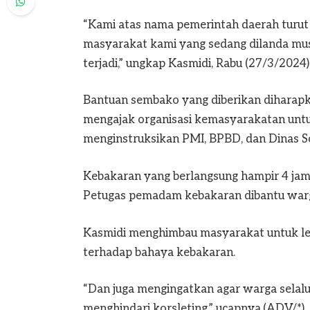
“Kami atas nama pemerintah daerah turut
masyarakat kami yang sedang dilanda mus
terjadi,” ungkap Kasmidi, Rabu (27/3/2024)
Bantuan sembako yang diberikan diharapk
mengajak organisasi kemasyarakatan unt
menginstruksikan PMI, BPBD, dan Dinas 
Kebakaran yang berlangsung hampir 4 jam 
Petugas pemadam kebakaran dibantu warg
Kasmidi menghimbau masyarakat untuk le
terhadap bahaya kebakaran.
“Dan juga mengingatkan agar warga selalu 
menghindari korsleting,” ucapnya.(ADV/*)