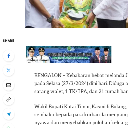
SHARE
BENGALON – Kebakaran hebat melanda Ja
pada Selasa (27/3/2024) dini hari. Diduga ak
sarang walet, 1 TK/TPA, dan 21 rumah bar
Wakil Bupati Kutai Timur, Kasmidi Bulang
sembako kepada para korban. Ia menyampa
nyawa dan menyebabkan puluhan keluarga 