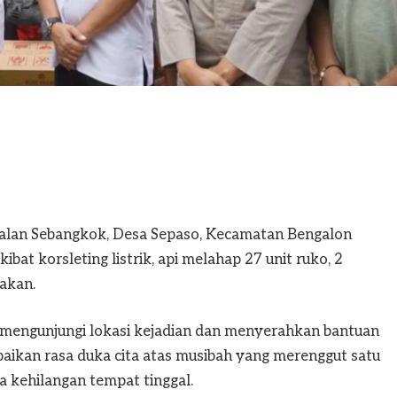
lan Sebangkok, Desa Sepaso, Kecamatan Bengalon
ibat korsleting listrik, api melahap 27 unit ruko, 2
akan.
, mengunjungi lokasi kejadian dan menyerahkan bantuan
ikan rasa duka cita atas musibah yang merenggut satu
kehilangan tempat tinggal.