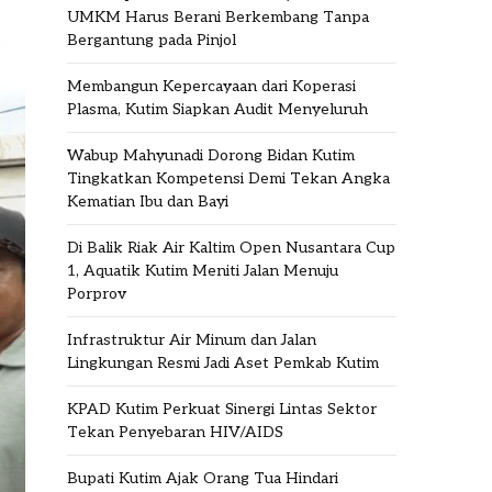
UMKM Harus Berani Berkembang Tanpa
Bergantung pada Pinjol
Membangun Kepercayaan dari Koperasi
Plasma, Kutim Siapkan Audit Menyeluruh
Wabup Mahyunadi Dorong Bidan Kutim
Tingkatkan Kompetensi Demi Tekan Angka
Kematian Ibu dan Bayi
Di Balik Riak Air Kaltim Open Nusantara Cup
1, Aquatik Kutim Meniti Jalan Menuju
Porprov
Infrastruktur Air Minum dan Jalan
Lingkungan Resmi Jadi Aset Pemkab Kutim
KPAD Kutim Perkuat Sinergi Lintas Sektor
Tekan Penyebaran HIV/AIDS
Bupati Kutim Ajak Orang Tua Hindari