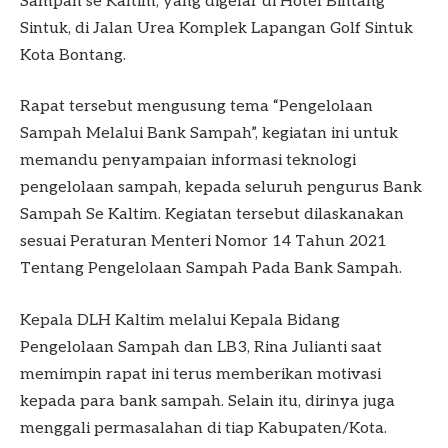
Sampah se Kaltim, yang digelar di Hotel Bintang
Sintuk, di Jalan Urea Komplek Lapangan Golf Sintuk
Kota Bontang.
Rapat tersebut mengusung tema “Pengelolaan
Sampah Melalui Bank Sampah”, kegiatan ini untuk
memandu penyampaian informasi teknologi
pengelolaan sampah, kepada seluruh pengurus Bank
Sampah Se Kaltim. Kegiatan tersebut dilaskanakan
sesuai Peraturan Menteri Nomor 14 Tahun 2021
Tentang Pengelolaan Sampah Pada Bank Sampah.
Kepala DLH Kaltim melalui Kepala Bidang
Pengelolaan Sampah dan LB3, Rina Julianti saat
memimpin rapat ini terus memberikan motivasi
kepada para bank sampah. Selain itu, dirinya juga
menggali permasalahan di tiap Kabupaten/Kota.