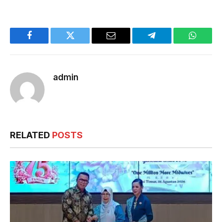
Facebook
Twitter
Email
Telegram
WhatsA
admin
RELATED
POSTS