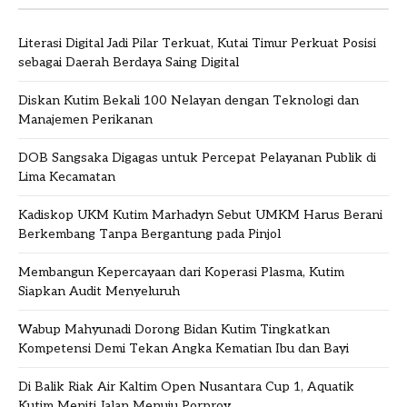
Literasi Digital Jadi Pilar Terkuat, Kutai Timur Perkuat Posisi
sebagai Daerah Berdaya Saing Digital
Diskan Kutim Bekali 100 Nelayan dengan Teknologi dan
Manajemen Perikanan
DOB Sangsaka Digagas untuk Percepat Pelayanan Publik di
Lima Kecamatan
Kadiskop UKM Kutim Marhadyn Sebut UMKM Harus Berani
Berkembang Tanpa Bergantung pada Pinjol
Membangun Kepercayaan dari Koperasi Plasma, Kutim
Siapkan Audit Menyeluruh
Wabup Mahyunadi Dorong Bidan Kutim Tingkatkan
Kompetensi Demi Tekan Angka Kematian Ibu dan Bayi
Di Balik Riak Air Kaltim Open Nusantara Cup 1, Aquatik
Kutim Meniti Jalan Menuju Porprov