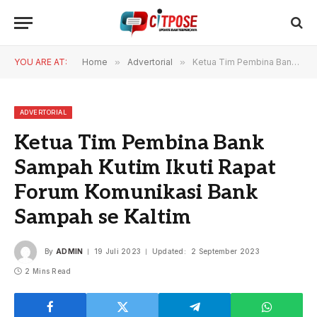
YOU ARE AT:
Home
»
Advertorial
»
Ketua Tim Pembina Bank Sampah Kutim Ikuti Rapat Forum Komunikasi Bank Sampah se Kaltim
ADVERTORIAL
Ketua Tim Pembina Bank
Sampah Kutim Ikuti Rapat
Forum Komunikasi Bank
Sampah se Kaltim
By
ADMIN
19 Juli 2023
Updated:
2 September 2023
2 Mins Read