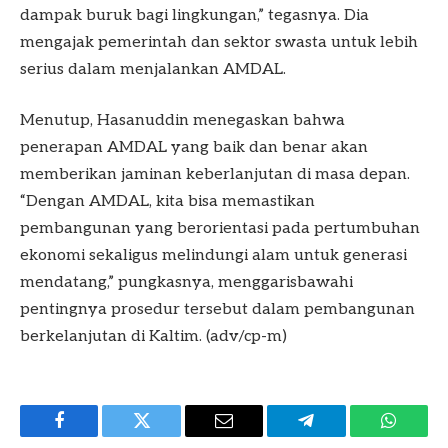
dampak buruk bagi lingkungan,” tegasnya. Dia
mengajak pemerintah dan sektor swasta untuk lebih
serius dalam menjalankan AMDAL.
Menutup, Hasanuddin menegaskan bahwa
penerapan AMDAL yang baik dan benar akan
memberikan jaminan keberlanjutan di masa depan.
“Dengan AMDAL, kita bisa memastikan
pembangunan yang berorientasi pada pertumbuhan
ekonomi sekaligus melindungi alam untuk generasi
mendatang,” pungkasnya, menggarisbawahi
pentingnya prosedur tersebut dalam pembangunan
berkelanjutan di Kaltim. (adv/cp-m)
Facebook
Twitter
Email
Telegram
WhatsA