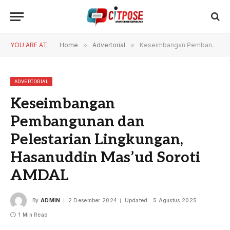
YOU ARE AT:
Home
»
Advertorial
»
Keseimbangan Pembangunan dan Pelestarian Lingkungan, Hasanuddin Mas’ud Soroti AMDAL
ADVERTORIAL
Keseimbangan
Pembangunan dan
Pelestarian Lingkungan,
Hasanuddin Mas’ud Soroti
AMDAL
By
ADMIN
2 Desember 2024
Updated:
5 Agustus 2025
1 Min Read