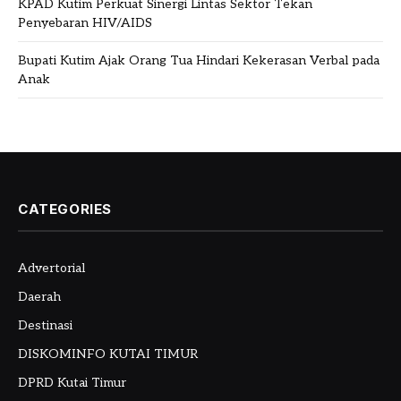
KPAD Kutim Perkuat Sinergi Lintas Sektor Tekan
Penyebaran HIV/AIDS
Bupati Kutim Ajak Orang Tua Hindari Kekerasan Verbal pada
Anak
CATEGORIES
Advertorial
Daerah
Destinasi
DISKOMINFO KUTAI TIMUR
DPRD Kutai Timur