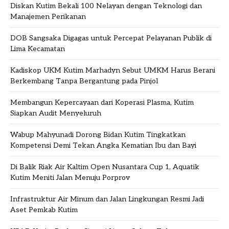
Diskan Kutim Bekali 100 Nelayan dengan Teknologi dan
Manajemen Perikanan
DOB Sangsaka Digagas untuk Percepat Pelayanan Publik di
Lima Kecamatan
Kadiskop UKM Kutim Marhadyn Sebut UMKM Harus Berani
Berkembang Tanpa Bergantung pada Pinjol
Membangun Kepercayaan dari Koperasi Plasma, Kutim
Siapkan Audit Menyeluruh
Wabup Mahyunadi Dorong Bidan Kutim Tingkatkan
Kompetensi Demi Tekan Angka Kematian Ibu dan Bayi
Di Balik Riak Air Kaltim Open Nusantara Cup 1, Aquatik
Kutim Meniti Jalan Menuju Porprov
Infrastruktur Air Minum dan Jalan Lingkungan Resmi Jadi
Aset Pemkab Kutim