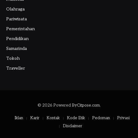
Olahraga
Pariwisata
Pemerintahan
Pendidikan
Samarinda
Tokoh
Traveller
© 2026 Powered By
Citpose.com
.
Iklan
Karir
Kontak
Kode Etik
Pedoman
Privasi
Disclaimer