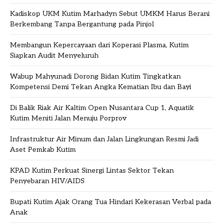
Kadiskop UKM Kutim Marhadyn Sebut UMKM Harus Berani
Berkembang Tanpa Bergantung pada Pinjol
Membangun Kepercayaan dari Koperasi Plasma, Kutim
Siapkan Audit Menyeluruh
Wabup Mahyunadi Dorong Bidan Kutim Tingkatkan
Kompetensi Demi Tekan Angka Kematian Ibu dan Bayi
Di Balik Riak Air Kaltim Open Nusantara Cup 1, Aquatik
Kutim Meniti Jalan Menuju Porprov
Infrastruktur Air Minum dan Jalan Lingkungan Resmi Jadi
Aset Pemkab Kutim
KPAD Kutim Perkuat Sinergi Lintas Sektor Tekan
Penyebaran HIV/AIDS
Bupati Kutim Ajak Orang Tua Hindari Kekerasan Verbal pada
Anak