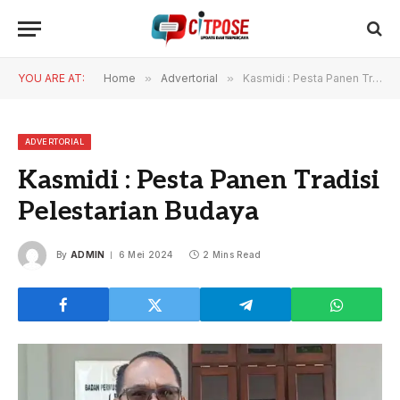
YOU ARE AT:
Home
»
Advertorial
»
Kasmidi : Pesta Panen Tradisi Pelestarian Budaya
ADVERTORIAL
Kasmidi : Pesta Panen Tradisi
Pelestarian Budaya
By
ADMIN
6 Mei 2024
2 Mins Read