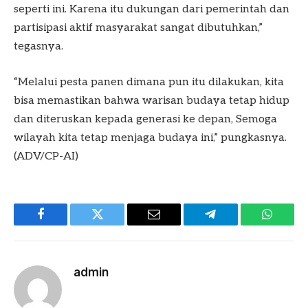
seperti ini. Karena itu dukungan dari pemerintah dan
partisipasi aktif masyarakat sangat dibutuhkan,”
tegasnya.
“Melalui pesta panen dimana pun itu dilakukan, kita
bisa memastikan bahwa warisan budaya tetap hidup
dan diteruskan kepada generasi ke depan, Semoga
wilayah kita tetap menjaga budaya ini,” pungkasnya.
(ADV/CP-AI)
Facebook
Twitter
Email
Telegram
WhatsA
admin