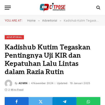
YOU ARE AT:
Home
»
Advertorial
»
Kadishub Kutim Tegaskan Pentingnya Uji KIR dan Kepatuhan Lalu Lintas dalam Razia Rutin
ADVERTORIAL
Kadishub Kutim Tegaskan
Pentingnya Uji KIR dan
Kepatuhan Lalu Lintas
dalam Razia Rutin
By
ADMIN
4 November 2024
Updated:
19 Januari 2025
2 Mins Read