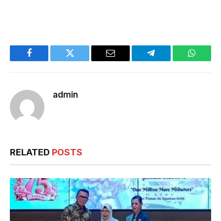
Facebook
Twitter
Email
Telegram
WhatsA
admin
RELATED
POSTS