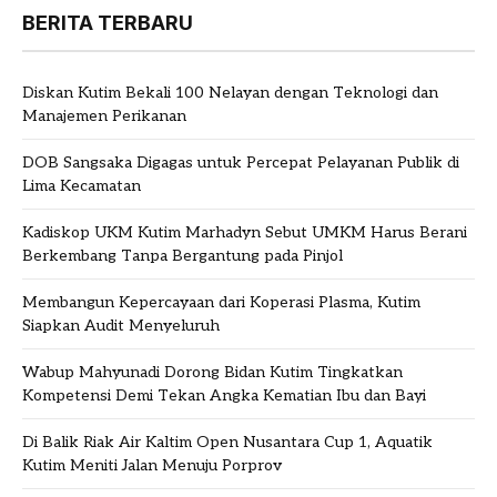
BERITA TERBARU
Diskan Kutim Bekali 100 Nelayan dengan Teknologi dan
Manajemen Perikanan
DOB Sangsaka Digagas untuk Percepat Pelayanan Publik di
Lima Kecamatan
Kadiskop UKM Kutim Marhadyn Sebut UMKM Harus Berani
Berkembang Tanpa Bergantung pada Pinjol
Membangun Kepercayaan dari Koperasi Plasma, Kutim
Siapkan Audit Menyeluruh
Wabup Mahyunadi Dorong Bidan Kutim Tingkatkan
Kompetensi Demi Tekan Angka Kematian Ibu dan Bayi
Di Balik Riak Air Kaltim Open Nusantara Cup 1, Aquatik
Kutim Meniti Jalan Menuju Porprov