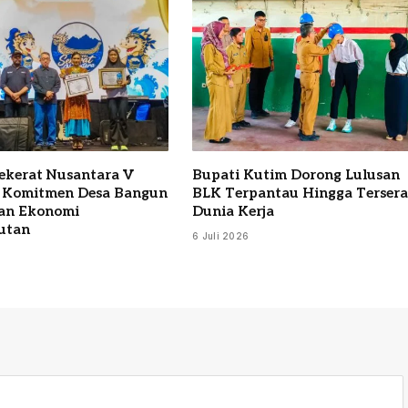
Sekerat Nusantara V
Bupati Kutim Dorong Lulusan
 Komitmen Desa Bangun
BLK Terpantau Hingga Terser
an Ekonomi
Dunia Kerja
utan
6 Juli 2026