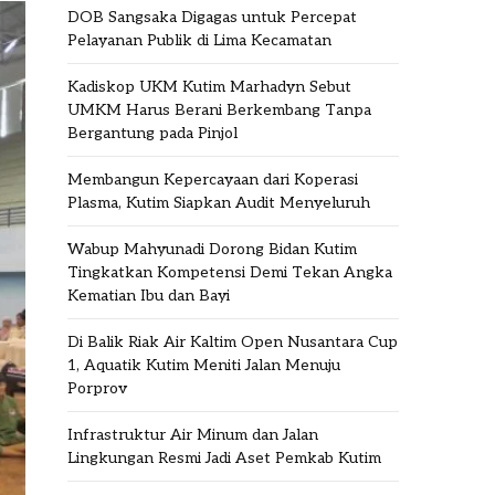
DOB Sangsaka Digagas untuk Percepat
Pelayanan Publik di Lima Kecamatan
Kadiskop UKM Kutim Marhadyn Sebut
UMKM Harus Berani Berkembang Tanpa
Bergantung pada Pinjol
Membangun Kepercayaan dari Koperasi
Plasma, Kutim Siapkan Audit Menyeluruh
Wabup Mahyunadi Dorong Bidan Kutim
Tingkatkan Kompetensi Demi Tekan Angka
Kematian Ibu dan Bayi
Di Balik Riak Air Kaltim Open Nusantara Cup
1, Aquatik Kutim Meniti Jalan Menuju
Porprov
Infrastruktur Air Minum dan Jalan
Lingkungan Resmi Jadi Aset Pemkab Kutim