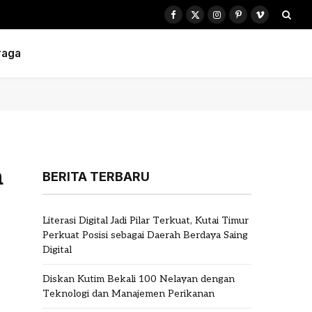
Facebook
X
Instagram
Pinterest
Vimeo
(Twitter)
raga
n
BERITA TERBARU
Literasi Digital Jadi Pilar Terkuat, Kutai Timur
Perkuat Posisi sebagai Daerah Berdaya Saing
Digital
Diskan Kutim Bekali 100 Nelayan dengan
Teknologi dan Manajemen Perikanan