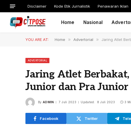
Disclaimer
Kode Etik Jurnalistik
Penawaran Iklan
Home
Nasional
Advertor
YOU ARE AT:
Home
»
Advertorial
»
Jaring Atlet Ber
ADVERTORIAL
Jaring Atlet Berbakat
Junior dan Pra Junior
By
ADMIN
7 Juli 2023
Updated:
8 Juli 2023
3 M
Facebook
Twitter
Tel