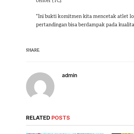
center (TC).
“Ini bukti komitmen kita mencetak atlet l
pertandingan bisa berdampak pada kualita
SHARE.
admin
RELATED
POSTS