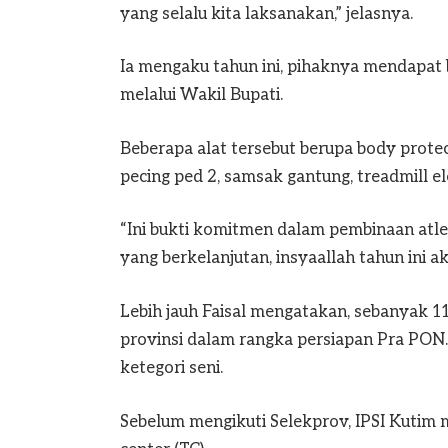
yang selalu kita laksanakan,” jelasnya.
Ia mengaku tahun ini, pihaknya mendapat 
melalui Wakil Bupati.
Beberapa alat tersebut berupa body protect
pecing ped 2, samsak gantung, treadmill e
“Ini bukti komitmen dalam pembinaan atle
yang berkelanjutan, insyaallah tahun ini a
Lebih jauh Faisal mengatakan, sebanyak 11
provinsi dalam rangka persiapan Pra PON. 
ketegori seni.
Sebelum mengikuti Selekprov, IPSI Kutim me