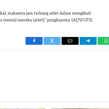
okal, makanya jam terbang atlet dalam mengikuti
s mental mereka (atlet),” pungkasnya. (ADV/CP2)
Facebook
Twitter
Email
Telegram
W