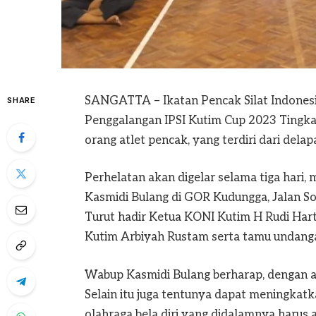
SANGATTA – Ikatan Pencak Silat Indonesi
SHARE
Penggalangan IPSI Kutim Cup 2023 Tingkat 
orang atlet pencak, yang terdiri dari del
Perhelatan akan digelar selama tiga hari, 
Kasmidi Bulang di GOR Kudungga, Jalan So
Turut hadir Ketua KONI Kutim H Rudi Hart
Kutim Arbiyah Rustam serta tamu undanga
Wabup Kasmidi Bulang berharap, dengan ad
Selain itu juga tentunya dapat meningkatk
olahraga bela diri yang didalamnya harus 