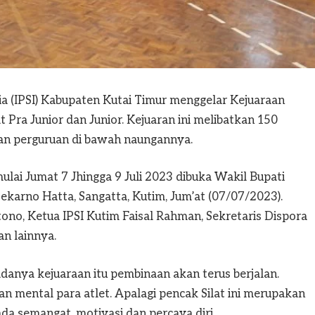
a (IPSI) Kabupaten Kutai Timur menggelar Kejuaraan
Pra Junior dan Junior. Kejuaran ini melibatkan 150
apan perguruan di bawah naungannya.
mulai Jumat 7 Jhingga 9 Juli 2023 dibuka Wakil Bupati
ekarno Hatta, Sangatta, Kutim, Jum’at (07/07/2023).
ono, Ketua IPSI Kutim Faisal Rahman, Sekretaris Dispora
n lainnya.
anya kejuaraan itu pembinaan akan terus berjalan.
an mental para atlet. Apalagi pencak Silat ini merupakan
ada semangat, motivasi dan percaya diri.