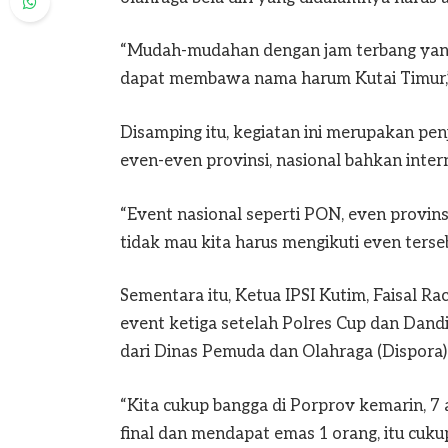
“Mudah-mudahan dengan jam terbang yang b
dapat membawa nama harum Kutai Timur,” 
Disamping itu, kegiatan ini merupakan pen
even-even provinsi, nasional bahkan intern
“Event nasional seperti PON, even provins
tidak mau kita harus mengikuti even terse
Sementara itu, Ketua IPSI Kutim, Faisal 
event ketiga setelah Polres Cup dan Dand
dari Dinas Pemuda dan Olahraga (Dispora)
“Kita cukup bangga di Porprov kemarin, 7 
final dan mendapat emas 1 orang, itu cuk