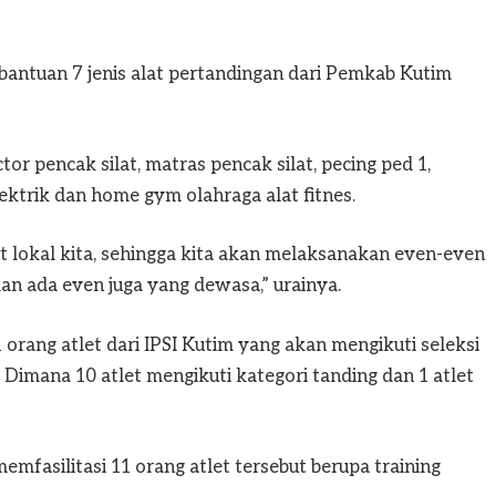
bantuan 7 jenis alat pertandingan dari Pemkab Kutim
or pencak silat, matras pencak silat, pecing ped 1,
lektrik dan home gym olahraga alat fitnes.
t lokal kita, sehingga kita akan melaksanakan even-even
kan ada even juga yang dewasa,” urainya.
 orang atlet dari IPSI Kutim yang akan mengikuti seleksi
Dimana 10 atlet mengikuti kategori tanding dan 1 atlet
mfasilitasi 11 orang atlet tersebut berupa training