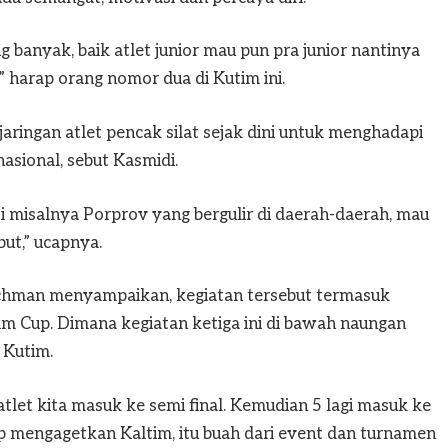
anyak, baik atlet junior mau pun pra junior nantinya
harap orang nomor dua di Kutim ini.
jaringan atlet pencak silat sejak dini untuk menghadapi
asional, sebut Kasmidi.
i misalnya Porprov yang bergulir di daerah-daerah, mau
but,” ucapnya.
Rachman menyampaikan, kegiatan tersebut termasuk
im Cup. Dimana kegiatan ketiga ini di bawah naungan
 Kutim.
atlet kita masuk ke semi final. Kemudian 5 lagi masuk ke
up mengagetkan Kaltim, itu buah dari event dan turnamen