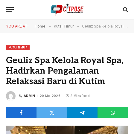
YOU ARE AT:
Home
»
Kutai Timur
»
Geuliz Spa Kelola Royal Spa, Hadirkan Pengalaman Relaksasi Baru di Kutim
KUTAI TIMUR
Geuliz Spa Kelola Royal Spa,
Hadirkan Pengalaman
Relaksasi Baru di Kutim
By
ADMIN
20 Mei 2026
2 Mins Read