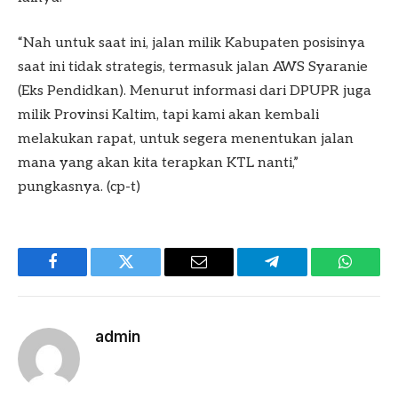
“Nah untuk saat ini, jalan milik Kabupaten posisinya
saat ini tidak strategis, termasuk jalan AWS Syaranie
(Eks Pendidkan). Menurut informasi dari DPUPR juga
milik Provinsi Kaltim, tapi kami akan kembali
melakukan rapat, untuk segera menentukan jalan
mana yang akan kita terapkan KTL nanti,”
pungkasnya. (cp-t)
Facebook
Twitter
Email
Telegram
WhatsA
admin