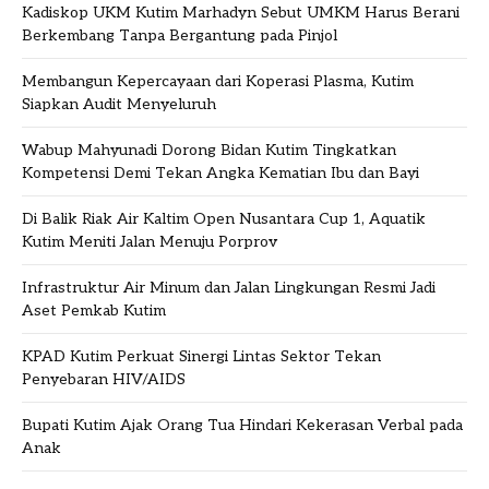
Kadiskop UKM Kutim Marhadyn Sebut UMKM Harus Berani
Berkembang Tanpa Bergantung pada Pinjol
Membangun Kepercayaan dari Koperasi Plasma, Kutim
Siapkan Audit Menyeluruh
Wabup Mahyunadi Dorong Bidan Kutim Tingkatkan
Kompetensi Demi Tekan Angka Kematian Ibu dan Bayi
Di Balik Riak Air Kaltim Open Nusantara Cup 1, Aquatik
Kutim Meniti Jalan Menuju Porprov
Infrastruktur Air Minum dan Jalan Lingkungan Resmi Jadi
Aset Pemkab Kutim
KPAD Kutim Perkuat Sinergi Lintas Sektor Tekan
Penyebaran HIV/AIDS
Bupati Kutim Ajak Orang Tua Hindari Kekerasan Verbal pada
Anak