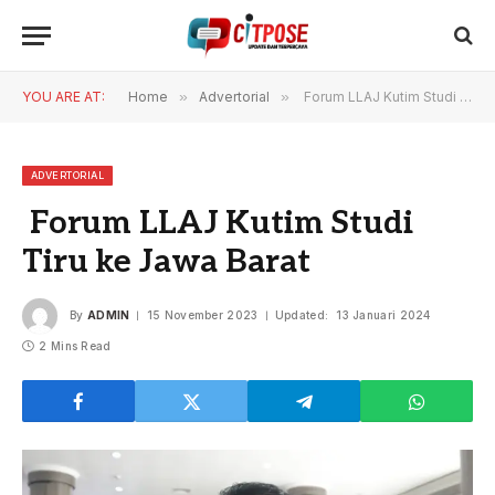
YOU ARE AT:
Home
»
Advertorial
»
Forum LLAJ Kutim Studi Tiru ke Jawa Barat
ADVERTORIAL
Forum LLAJ Kutim Studi
Tiru ke Jawa Barat
By
ADMIN
15 November 2023
Updated:
13 Januari 2024
2 Mins Read