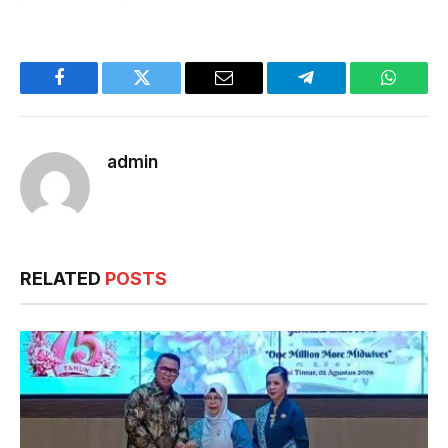
Facebook
Twitter
Email
Telegram
WhatsA
admin
RELATED
POSTS