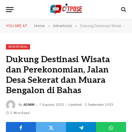
YOU ARE AT:
Home
»
Advertorial
»
Dukung Destinasi Wisata dan Perekonomian, Jalan Desa Sekerat dan Muara Bengalon di Bahas
ADVERTORIAL
Dukung Destinasi Wisata
dan Perekonomian, Jalan
Desa Sekerat dan Muara
Bengalon di Bahas
By
ADMIN
7 Agustus 2023
Updated:
2 September 2023
2 Mins Read