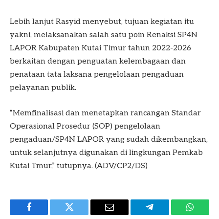
Lebih lanjut Rasyid menyebut, tujuan kegiatan itu
yakni, melaksanakan salah satu poin Renaksi SP4N
LAPOR Kabupaten Kutai Timur tahun 2022-2026
berkaitan dengan penguatan kelembagaan dan
penataan tata laksana pengelolaan pengaduan
pelayanan publik.
“Memfinalisasi dan menetapkan rancangan Standar
Operasional Prosedur (SOP) pengelolaan
pengaduan/SP4N LAPOR yang sudah dikembangkan,
untuk selanjutnya digunakan di lingkungan Pemkab
Kutai Tmur,” tutupnya. (ADV/CP2/DS)
Facebook
Twitter
Email
Telegram
WhatsA