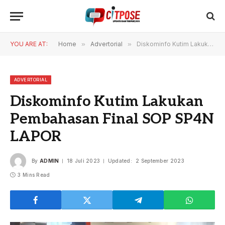
YOU ARE AT:
Home
»
Advertorial
»
Diskominfo Kutim Lakukan Pembahasan Final SOP SP4N LAPOR
ADVERTORIAL
Diskominfo Kutim Lakukan
Pembahasan Final SOP SP4N
LAPOR
By
ADMIN
18 Juli 2023
Updated:
2 September 2023
3 Mins Read