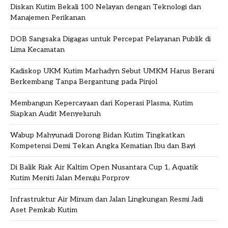
Diskan Kutim Bekali 100 Nelayan dengan Teknologi dan
Manajemen Perikanan
DOB Sangsaka Digagas untuk Percepat Pelayanan Publik di
Lima Kecamatan
Kadiskop UKM Kutim Marhadyn Sebut UMKM Harus Berani
Berkembang Tanpa Bergantung pada Pinjol
Membangun Kepercayaan dari Koperasi Plasma, Kutim
Siapkan Audit Menyeluruh
Wabup Mahyunadi Dorong Bidan Kutim Tingkatkan
Kompetensi Demi Tekan Angka Kematian Ibu dan Bayi
Di Balik Riak Air Kaltim Open Nusantara Cup 1, Aquatik
Kutim Meniti Jalan Menuju Porprov
Infrastruktur Air Minum dan Jalan Lingkungan Resmi Jadi
Aset Pemkab Kutim