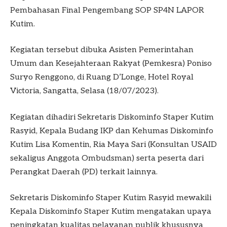
Pembahasan Final Pengembang SOP SP4N LAPOR
Kutim.
Kegiatan tersebut dibuka Asisten Pemerintahan
Umum dan Kesejahteraan Rakyat (Pemkesra) Poniso
Suryo Renggono, di Ruang D’Longe, Hotel Royal
Victoria, Sangatta, Selasa (18/07/2023).
Kegiatan dihadiri Sekretaris Diskominfo Staper Kutim
Rasyid, Kepala Budang IKP dan Kehumas Diskominfo
Kutim Lisa Komentin, Ria Maya Sari (Konsultan USAID
sekaligus Anggota Ombudsman) serta peserta dari
Perangkat Daerah (PD) terkait lainnya.
Sekretaris Diskominfo Staper Kutim Rasyid mewakili
Kepala Diskominfo Staper Kutim mengatakan upaya
peningkatan kualitas pelayanan publik khususnya